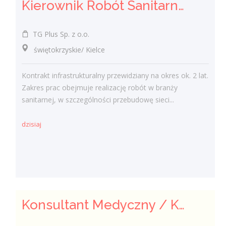
Kierownik Robót Sanitarnych
TG Plus Sp. z o.o.
świętokrzyskie/ Kielce
Kontrakt infrastrukturalny przewidziany na okres ok. 2 lat.
Zakres prac obejmuje realizację robót w branży
sanitarnej, w szczególności przebudowę sieci...
dzisiaj
Konsultant Medyczny / Konsultantka Medyczna w sklepie medycznym (Fizjoterapeuta, Technik farmaceutyczny, Technik ortopeda)