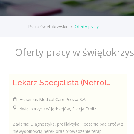
Praca świętokrzyskie
/
Oferty pracy
Oferty pracy w świętokrzy
Lekarz Specjalista (Nefrolog / Internista) (K/M/N)
Fresenius Medical Care Polska S.A.
świętokrzyskie/ Jędrzejów, Stacja Dializ
Zadania: Diagnostyka, profilaktyka i leczenie pacjentów z
niewydolnością nerek oraz prowadzenie terapii