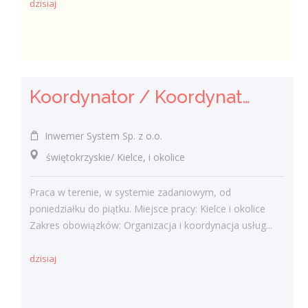
dzisiaj
Koordynator / Koordynatorka ds. utrzymania czystości
Inwemer System Sp. z o.o.
świętokrzyskie/ Kielce, i okolice
Praca w terenie, w systemie zadaniowym, od
poniedziałku do piątku. Miejsce pracy: Kielce i okolice
Zakres obowiązków: Organizacja i koordynacja usług...
dzisiaj