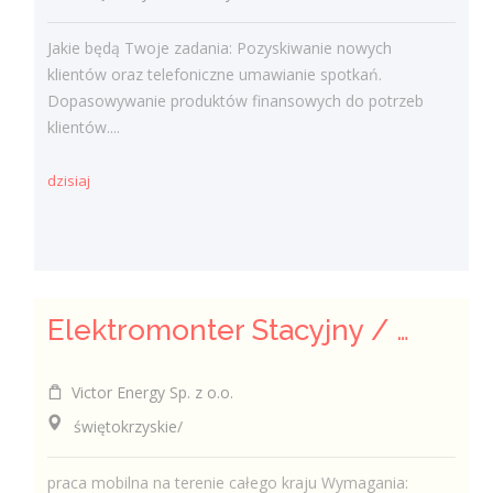
Jakie będą Twoje zadania: Pozyskiwanie nowych
klientów oraz telefoniczne umawianie spotkań.
Dopasowywanie produktów finansowych do potrzeb
klientów....
dzisiaj
Elektromonter Stacyjny / Elektromonterka Stacyjna (K/M)
Victor Energy Sp. z o.o.
świętokrzyskie/
praca mobilna na terenie całego kraju Wymagania: