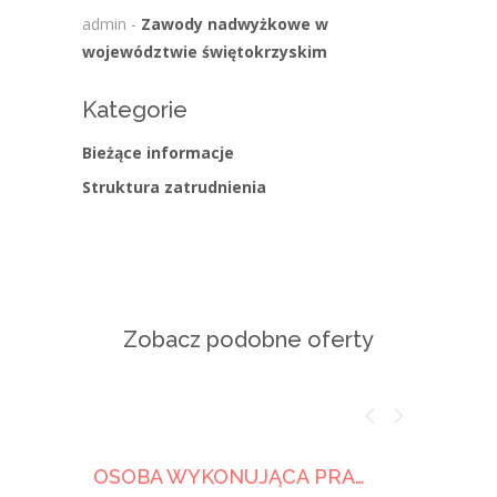
admin
-
Zawody nadwyżkowe w
województwie świętokrzyskim
Kategorie
Bieżące informacje
Struktura zatrudnienia
Zobacz podobne oferty
OSOBA WYKONUJĄCA PRACE MURARSKIE
MURAR