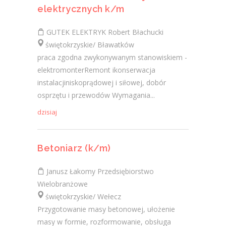
elektrycznych k/m
GUTEK ELEKTRYK Robert Błachucki
świętokrzyskie/ Bławatków
praca zgodna zwykonywanym stanowiskiem -
elektromonterRemont ikonserwacja
instalacjiniskoprądowej i siłowej, dobór
osprzętu i przewodów Wymagania...
dzisiaj
Betoniarz (k/m)
Janusz Łakomy Przedsiębiorstwo
Wielobranżowe
świętokrzyskie/ Wełecz
Przygotowanie masy betonowej, ułożenie
masy w formie, rozformowanie, obsługa