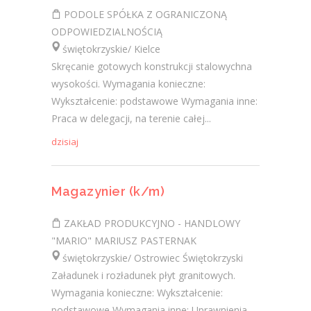
PODOLE SPÓŁKA Z OGRANICZONĄ
ODPOWIEDZIALNOŚCIĄ
świętokrzyskie/ Kielce
Skręcanie gotowych konstrukcji stalowychna
wysokości. Wymagania konieczne:
Wykształcenie: podstawowe Wymagania inne:
Praca w delegacji, na terenie całej...
dzisiaj
Magazynier (k/m)
ZAKŁAD PRODUKCYJNO - HANDLOWY
"MARIO" MARIUSZ PASTERNAK
świętokrzyskie/ Ostrowiec Świętokrzyski
Załadunek i rozładunek płyt granitowych.
Wymagania konieczne: Wykształcenie:
podstawowe Wymagania inne: Uprawnienia