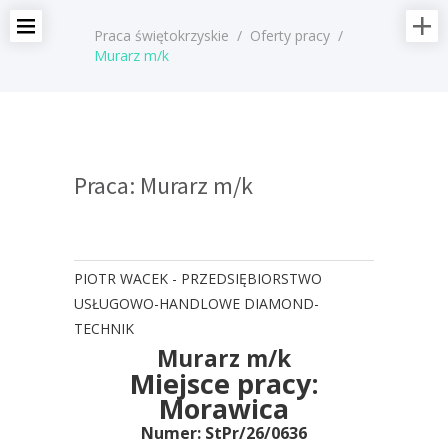
Praca świętokrzyskie
/
Oferty pracy
/
Murarz m/k
Praca: Murarz m/k
PIOTR WACEK - PRZEDSIĘBIORSTWO
USŁUGOWO-HANDLOWE DIAMOND-
TECHNIK
Murarz m/k
Miejsce pracy:
Morawica
Numer: StPr/26/0636