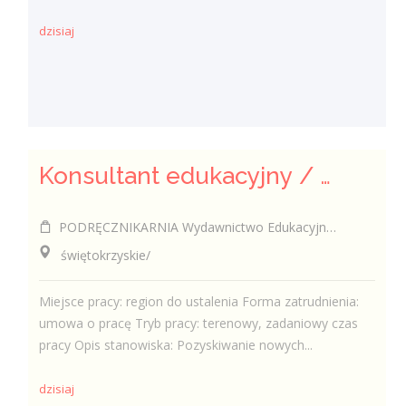
dzisiaj
Konsultant edukacyjny / Konsultantka edukacyjna
PODRĘCZNIKARNIA Wydawnictwo Edukacyjne Sp. z o.o.
świętokrzyskie/
Miejsce pracy: region do ustalenia Forma zatrudnienia:
umowa o pracę Tryb pracy: terenowy, zadaniowy czas
pracy Opis stanowiska: Pozyskiwanie nowych...
dzisiaj