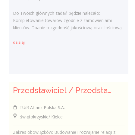
Do Twoich głównych zadań będzie należało:
Kompletowanie towarów zgodnie z zamówieniami
klientów. Dbanie o zgodność jakościową oraz ilościową...
dzisiaj
Przedstawiciel / Przedstawicielka ds. sprzedaży ubezpieczeń majątkowych
TUiR Allianz Polska S.A.
świętokrzyskie/ Kielce
Zakres obowiązków: Budowanie i rozwijanie relacji z