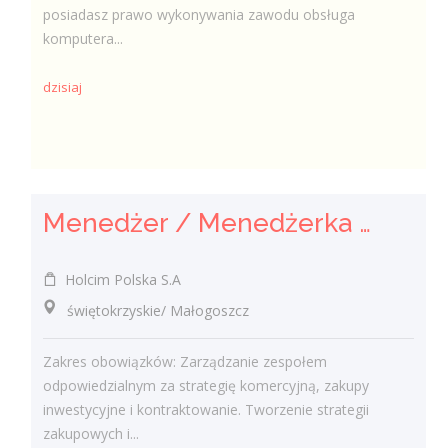
posiadasz prawo wykonywania zawodu obsługa
komputera...
dzisiaj
Menedżer / Menedżerka Zespołu Strategii Komercyjnej i Kontraktowania
Holcim Polska S.A
świętokrzyskie/ Małogoszcz
Zakres obowiązków: Zarządzanie zespołem
odpowiedzialnym za strategię komercyjną, zakupy
inwestycyjne i kontraktowanie. Tworzenie strategii
zakupowych i...