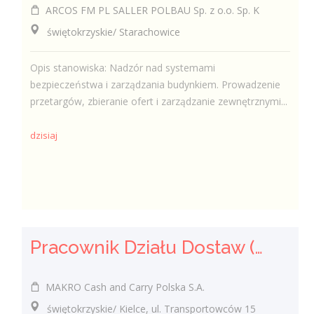
ARCOS FM PL SALLER POLBAU Sp. z o.o. Sp. K
świętokrzyskie/ Starachowice
Opis stanowiska: Nadzór nad systemami
bezpieczeństwa i zarządzania budynkiem. Prowadzenie
przetargów, zbieranie ofert i zarządzanie zewnętrznymi...
dzisiaj
Pracownik Działu Dostaw (K/M)
MAKRO Cash and Carry Polska S.A.
świętokrzyskie/ Kielce, ul. Transportowców 15