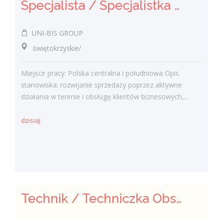
Specjalista / Specjalistka ds. sprzedaży rozwiązań technicznych
UNI-BIS GROUP
świętokrzyskie/
Miejsce pracy: Polska centralna i południowa Opis
stanowiska: rozwijanie sprzedaży poprzez aktywne
działania w terenie i obsługę klientów biznesowych,...
dzisiaj
Technik / Techniczka Obsługi Budynku