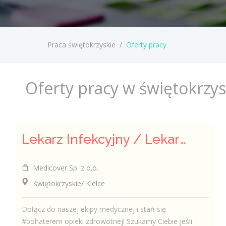
Praca świętokrzyskie
/
Oferty pracy
Oferty pracy w świętokrzy
Lekarz Infekcyjny / Lekarka Infekcyjna
Medicover Sp. z o.o.
świętokrzyskie/ Kielce
Dołącz do naszej ekipy medycznej i stań się
#bohaterem opieki zdrowotnej! Szukamy Ciebie jeśli ​ :