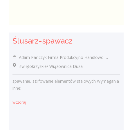
Ślusarz-spawacz
Adam Pańczyk Firma Produkcyjno Handlowo Usługowa "KONRAD" Wiązownica Duża
świętokrzyskie/ Wiązownica Duża
spawanie, szlifowanie elementów stalowych Wymagania
inne:
wczoraj