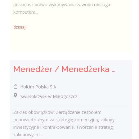
posiadasz prawo wykonywania zawodu obsługa
komputera...
dzisiaj
Menedżer / Menedżerka Zespołu Strategii Komercyjnej i Kontraktowania
Holcim Polska S.A
świętokrzyskie/ Małogoszcz
Zakres obowiązków: Zarządzanie zespołem
odpowiedzialnym za strategię komercyjną, zakupy
inwestycyjne i kontraktowanie. Tworzenie strategii
zakupowych i...