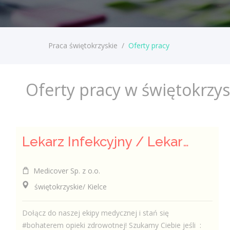
Praca świętokrzyskie
/
Oferty pracy
Oferty pracy w świętokrzy
Lekarz Infekcyjny / Lekarka Infekcyjna
Medicover Sp. z o.o.
świętokrzyskie/ Kielce
Dołącz do naszej ekipy medycznej i stań się
#bohaterem opieki zdrowotnej! Szukamy Ciebie jeśli ​ :