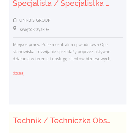
Specjalista / Specjalistka ds. sprzedaży rozwiązań technicznych
UNI-BIS GROUP
świętokrzyskie/
Miejsce pracy: Polska centralna i południowa Opis
stanowiska: rozwijanie sprzedaży poprzez aktywne
działania w terenie i obsługę klientów biznesowych,...
dzisiaj
Technik / Techniczka Obsługi Budynku