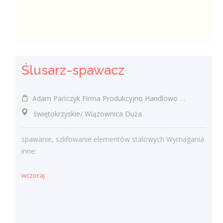
Ślusarz-spawacz
Adam Pańczyk Firma Produkcyjno Handlowo Usługowa "KONRAD" Wiązownica Duża
świętokrzyskie/ Wiązownica Duża
spawanie, szlifowanie elementów stalowych Wymagania
inne:
wczoraj