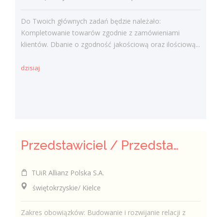
Do Twoich głównych zadań będzie należało:
Kompletowanie towarów zgodnie z zamówieniami
klientów. Dbanie o zgodność jakościową oraz ilościową...
dzisiaj
Przedstawiciel / Przedstawicielka ds. sprzedaży ubezpieczeń majątkowych
TUiR Allianz Polska S.A.
świętokrzyskie/ Kielce
Zakres obowiązków: Budowanie i rozwijanie relacji z