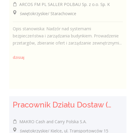
ARCOS FM PL SALLER POLBAU Sp. z o.o. Sp. K
świętokrzyskie/ Starachowice
Opis stanowiska: Nadzór nad systemami
bezpieczeństwa i zarządzania budynkiem. Prowadzenie
przetargów, zbieranie ofert i zarządzanie zewnętrznymi...
dzisiaj
Pracownik Działu Dostaw (K/M)
MAKRO Cash and Carry Polska S.A.
świętokrzyskie/ Kielce, ul. Transportowców 15