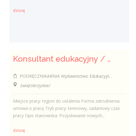
dzisiaj
Konsultant edukacyjny / Konsultantka edukacyjna
PODRĘCZNIKARNIA Wydawnictwo Edukacyjne Sp. z o.o.
świętokrzyskie/
Miejsce pracy: region do ustalenia Forma zatrudnienia:
umowa o pracę Tryb pracy: terenowy, zadaniowy czas
pracy Opis stanowiska: Pozyskiwanie nowych...
dzisiaj