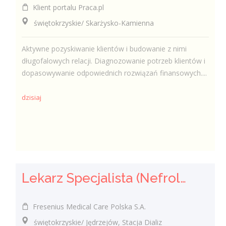
Klient portalu Praca.pl
świętokrzyskie/ Skarżysko-Kamienna
Aktywne pozyskiwanie klientów i budowanie z nimi
długofalowych relacji. Diagnozowanie potrzeb klientów i
dopasowywanie odpowiednich rozwiązań finansowych....
dzisiaj
Lekarz Specjalista (Nefrolog / Internista) (K/M/N)
Fresenius Medical Care Polska S.A.
świętokrzyskie/ Jędrzejów, Stacja Dializ