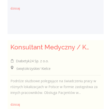
dzisiaj
Konsultant Medyczny / Konsultantka Medyczna w sklepie medycznym (Fizjoterapeuta, Technik farmaceutyczny, Technik ortopeda)
Diabetyk24 Sp. z o.o.
świętokrzyskie/ Kielce
Podróże służbowe polegające na świadczeniu pracy w
różnych lokalizacjach w Polsce w formie zastępstwa za
innych pracowników. Obsługa Pacjentów w...
dzisiaj