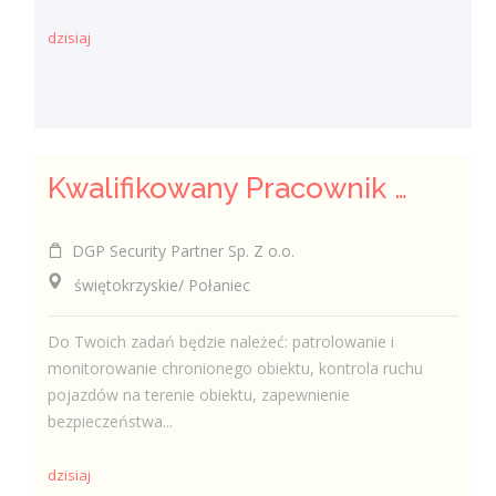
dzisiaj
Kwalifikowany Pracownik / Kwalifikowana Pracowniczka Ochrony
DGP Security Partner Sp. Z o.o.
świętokrzyskie/ Połaniec
Do Twoich zadań będzie należeć: patrolowanie i
monitorowanie chronionego obiektu, kontrola ruchu
pojazdów na terenie obiektu, zapewnienie
bezpieczeństwa...
dzisiaj