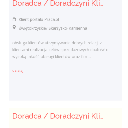
Doradca / Doradczyni Klienta (bankowość)
Klient portalu Praca.pl
świętokrzyskie/ Skarżysko-Kamienna
obsługa klientów utrzymywanie dobrych relacji z
klientami realizacja celów sprzedażowych dbałość o
wysoką jakość obsługi klientów oraz firm...
dzisiaj
Doradca / Doradczyni Klienta – branża finansowa