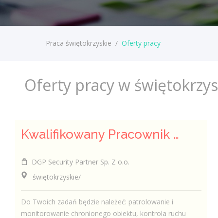
Praca świętokrzyskie
/
Oferty pracy
Oferty pracy w świętokrzy
Kwalifikowany Pracownik / Kwalifikowana Pracowniczka Ochrony
DGP Security Partner Sp. Z o.o.
świętokrzyskie/
Do Twoich zadań będzie należeć: patrolowanie i
monitorowanie chronionego obiektu, kontrola ruchu