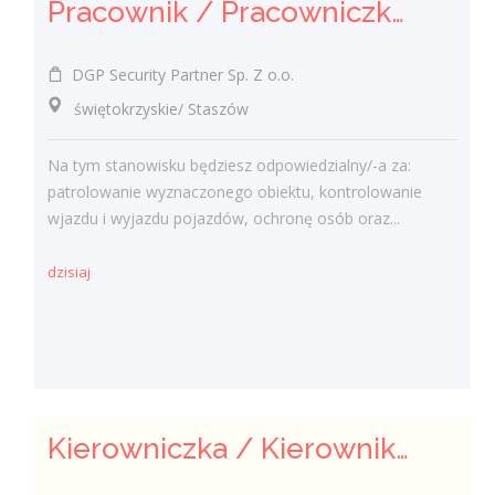
Pracownik / Pracowniczka Ochrony z Pozwoleniem na Broń
DGP Security Partner Sp. Z o.o.
świętokrzyskie/ Staszów
Na tym stanowisku będziesz odpowiedzialny/-a za:
patrolowanie wyznaczonego obiektu, kontrolowanie
wjazdu i wyjazdu pojazdów, ochronę osób oraz...
dzisiaj
Kierowniczka / Kierownik projektu – Elektroenergetyka