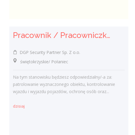
Pracownik / Pracowniczka Ochrony z Pozwoleniem na Broń
DGP Security Partner Sp. Z o.o.
świętokrzyskie/ Połaniec
Na tym stanowisku będziesz odpowiedzialny/-a za:
patrolowanie wyznaczonego obiektu, kontrolowanie
wjazdu i wyjazdu pojazdów, ochronę osób oraz...
dzisiaj