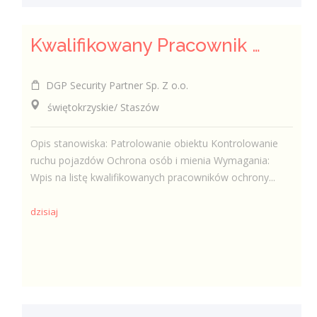
Kwalifikowany Pracownik Ochrony z Pozwoleniem na Broń (K/M)
DGP Security Partner Sp. Z o.o.
świętokrzyskie/ Staszów
Opis stanowiska: Patrolowanie obiektu Kontrolowanie
ruchu pojazdów Ochrona osób i mienia Wymagania:
Wpis na listę kwalifikowanych pracowników ochrony...
dzisiaj