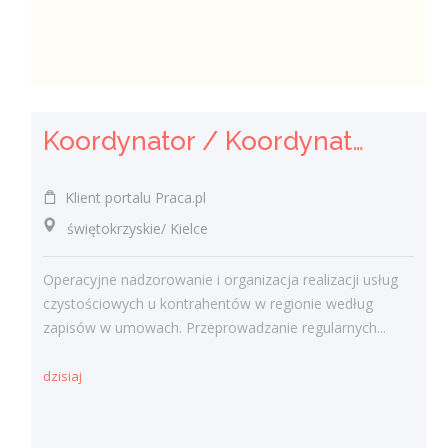
Koordynator / Koordynatorka Usług Serwisowych i Zespołów Terenowych
Klient portalu Praca.pl
świętokrzyskie/ Kielce
Operacyjne nadzorowanie i organizacja realizacji usług
czystościowych u kontrahentów w regionie według
zapisów w umowach. Przeprowadzanie regularnych...
dzisiaj