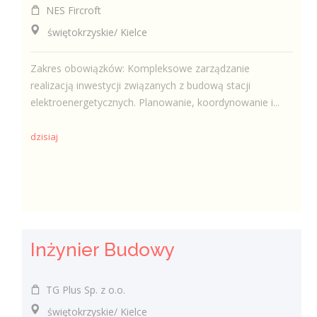
NES Fircroft
świętokrzyskie/ Kielce
Zakres obowiązków: Kompleksowe zarządzanie
realizacją inwestycji związanych z budową stacji
elektroenergetycznych. Planowanie, koordynowanie i...
dzisiaj
Inżynier Budowy
TG Plus Sp. z o.o.
świętokrzyskie/ Kielce