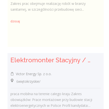
Zakres prac obejmuje realizację robót w branży
sanitarnej, w szczególności przebudowę sieci...
dzisiaj
Elektromonter Stacyjny / Elektromonterka Stacyjna (K/M)
Victor Energy Sp. z o.o.
świętokrzyskie/
praca mobilna na terenie całego kraju Zakres
obowiązków: Prace montażowe przy budowie stacji
elektroenergetycznych w Polsce Profil kandydata:...