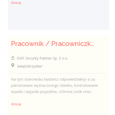
dzisiaj
Pracownik / Pracowniczka Ochrony z Pozwoleniem na Broń
DGP Security Partner Sp. Z o.o.
świętokrzyskie/
Na tym stanowisku będziesz odpowiedzialny/-a za:
patrolowanie wyznaczonego obiektu, kontrolowanie
wjazdu i wyjazdu pojazdów, ochronę osób oraz...
dzisiaj