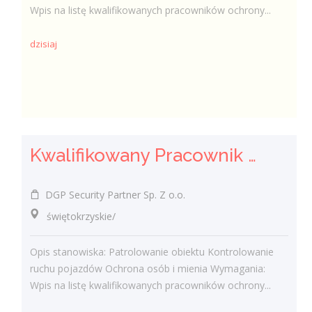
Wpis na listę kwalifikowanych pracowników ochrony...
dzisiaj
Kwalifikowany Pracownik Ochrony z Pozwoleniem na Broń (K/M)
DGP Security Partner Sp. Z o.o.
świętokrzyskie/
Opis stanowiska: Patrolowanie obiektu Kontrolowanie
ruchu pojazdów Ochrona osób i mienia Wymagania:
Wpis na listę kwalifikowanych pracowników ochrony...