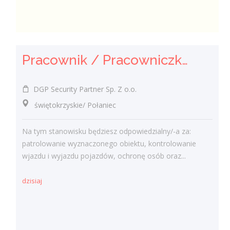
Pracownik / Pracowniczka Ochrony z Pozwoleniem na Broń
DGP Security Partner Sp. Z o.o.
świętokrzyskie/ Połaniec
Na tym stanowisku będziesz odpowiedzialny/-a za:
patrolowanie wyznaczonego obiektu, kontrolowanie
wjazdu i wyjazdu pojazdów, ochronę osób oraz...
dzisiaj