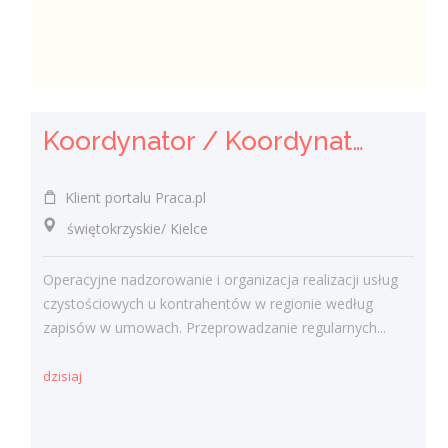
Koordynator / Koordynatorka Usług Serwisowych i Zespołów Terenowych
Klient portalu Praca.pl
świętokrzyskie/ Kielce
Operacyjne nadzorowanie i organizacja realizacji usług
czystościowych u kontrahentów w regionie według
zapisów w umowach. Przeprowadzanie regularnych...
dzisiaj