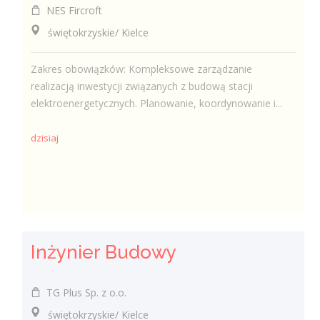
NES Fircroft
świętokrzyskie/ Kielce
Zakres obowiązków: Kompleksowe zarządzanie
realizacją inwestycji związanych z budową stacji
elektroenergetycznych. Planowanie, koordynowanie i...
dzisiaj
Inżynier Budowy
TG Plus Sp. z o.o.
świętokrzyskie/ Kielce