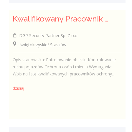
Kwalifikowany Pracownik Ochrony z Pozwoleniem na Broń (K/M)
DGP Security Partner Sp. Z o.o.
świętokrzyskie/ Staszów
Opis stanowiska: Patrolowanie obiektu Kontrolowanie
ruchu pojazdów Ochrona osób i mienia Wymagania:
Wpis na listę kwalifikowanych pracowników ochrony...
dzisiaj