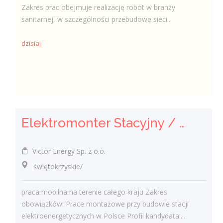
Zakres prac obejmuje realizację robót w branży
sanitarnej, w szczególności przebudowę sieci...
dzisiaj
Elektromonter Stacyjny / Elektromonterka Stacyjna (K/M)
Victor Energy Sp. z o.o.
świętokrzyskie/
praca mobilna na terenie całego kraju Zakres
obowiązków: Prace montażowe przy budowie stacji
elektroenergetycznych w Polsce Profil kandydata:...