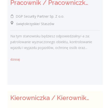
Pracownik / Pracowniczka Ochrony z Pozwoleniem na Broń
DGP Security Partner Sp. Z o.o.
świętokrzyskie/ Staszów
Na tym stanowisku będziesz odpowiedzialny/-a za:
patrolowanie wyznaczonego obiektu, kontrolowanie
wjazdu i wyjazdu pojazdów, ochronę osób oraz...
dzisiaj
Kierowniczka / Kierownik projektu – Elektroenergetyka