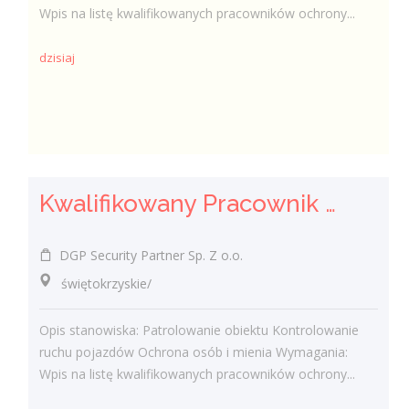
Wpis na listę kwalifikowanych pracowników ochrony...
dzisiaj
Kwalifikowany Pracownik Ochrony z Pozwoleniem na Broń (K/M)
DGP Security Partner Sp. Z o.o.
świętokrzyskie/
Opis stanowiska: Patrolowanie obiektu Kontrolowanie
ruchu pojazdów Ochrona osób i mienia Wymagania:
Wpis na listę kwalifikowanych pracowników ochrony...