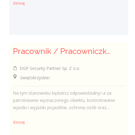
dzisiaj
Pracownik / Pracowniczka Ochrony z Pozwoleniem na Broń
DGP Security Partner Sp. Z o.o.
świętokrzyskie/
Na tym stanowisku będziesz odpowiedzialny/-a za:
patrolowanie wyznaczonego obiektu, kontrolowanie
wjazdu i wyjazdu pojazdów, ochronę osób oraz...
dzisiaj