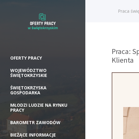
Praca świę
Praca: S
OFERTY PRACY
Klienta
WOJEWÓDZTWO
ŚWIĘTOKRZYSKIE
ŚWIĘTOKRZYSKA
GOSPODARKA
MŁODZI LUDZIE NA RYNKU
PRACY
BAROMETR ZAWODÓW
BIEŻĄCE INFORMACJE