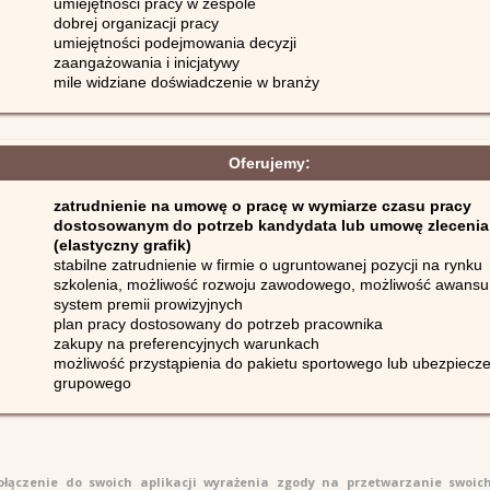
umiejętności pracy w zespole
dobrej organizacji pracy
umiejętności podejmowania decyzji
zaangażowania i inicjatywy
mile widziane doświadczenie w branży
Oferujemy:
zatrudnienie na umowę o pracę w wymiarze czasu pracy
dostosowanym do potrzeb kandydata lub umowę zlecenia
(elastyczny grafik)
stabilne zatrudnienie w firmie o ugruntowanej pozycji na rynku
szkolenia, możliwość rozwoju zawodowego, możliwość awansu
system premii prowizyjnych
plan pracy dostosowany do potrzeb pracownika
zakupy na preferencyjnych warunkach
możliwość przystąpienia do pakietu sportowego lub ubezpiecze
grupowego
ołączenie do swoich aplikacji wyrażenia zgody na przetwarzanie swoi