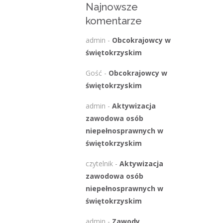
Najnowsze
komentarze
admin
-
Obcokrajowcy w
świętokrzyskim
Gość
-
Obcokrajowcy w
świętokrzyskim
admin
-
Aktywizacja
zawodowa osób
niepełnosprawnych w
świętokrzyskim
czytelnik
-
Aktywizacja
zawodowa osób
niepełnosprawnych w
świętokrzyskim
admin
-
Zawody