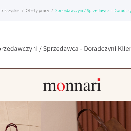
tokrzyskie
/
Oferty pracy
/
Sprzedawczyni / Sprzedawca - Doradczyn
przedawczyni / Sprzedawca - Doradczyni Klie