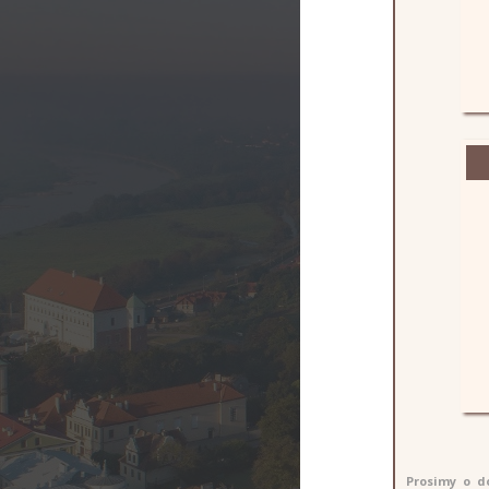
Prosimy o d