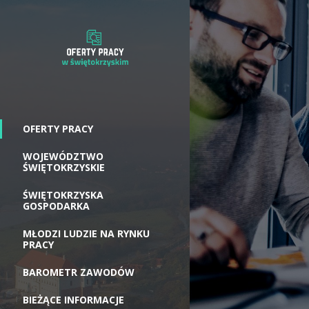
OFERTY PRACY
WOJEWÓDZTWO
ŚWIĘTOKRZYSKIE
ŚWIĘTOKRZYSKA
GOSPODARKA
MŁODZI LUDZIE NA RYNKU
PRACY
BAROMETR ZAWODÓW
BIEŻĄCE INFORMACJE