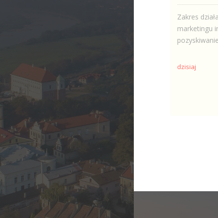
Zakres działa
marketingu i
pozyskiwanie
dzisiaj