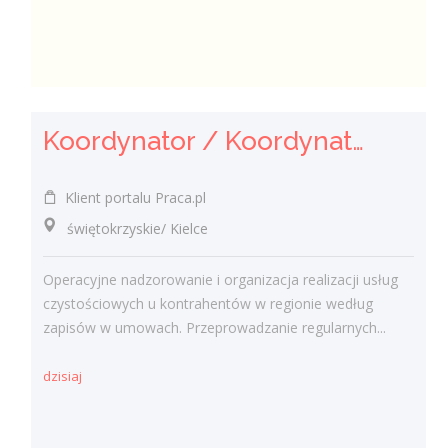
Koordynator / Koordynatorka Usług Serwisowych i Zespołów Terenowych
Klient portalu Praca.pl
świętokrzyskie/ Kielce
Operacyjne nadzorowanie i organizacja realizacji usług
czystościowych u kontrahentów w regionie według
zapisów w umowach. Przeprowadzanie regularnych...
dzisiaj