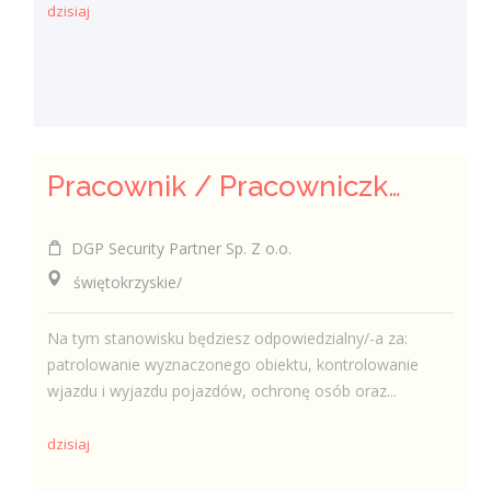
dzisiaj
Pracownik / Pracowniczka Ochrony z Pozwoleniem na Broń
DGP Security Partner Sp. Z o.o.
świętokrzyskie/
Na tym stanowisku będziesz odpowiedzialny/-a za:
patrolowanie wyznaczonego obiektu, kontrolowanie
wjazdu i wyjazdu pojazdów, ochronę osób oraz...
dzisiaj