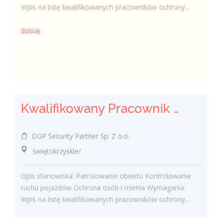
Wpis na listę kwalifikowanych pracowników ochrony...
dzisiaj
Kwalifikowany Pracownik Ochrony z Pozwoleniem na Broń (K/M)
DGP Security Partner Sp. Z o.o.
świętokrzyskie/
Opis stanowiska: Patrolowanie obiektu Kontrolowanie
ruchu pojazdów Ochrona osób i mienia Wymagania:
Wpis na listę kwalifikowanych pracowników ochrony...