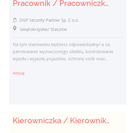
Pracownik / Pracowniczka Ochrony z Pozwoleniem na Broń
DGP Security Partner Sp. Z o.o.
świętokrzyskie/ Staszów
Na tym stanowisku będziesz odpowiedzialny/-a za:
patrolowanie wyznaczonego obiektu, kontrolowanie
wjazdu i wyjazdu pojazdów, ochronę osób oraz...
dzisiaj
Kierowniczka / Kierownik projektu – Elektroenergetyka