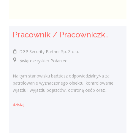
Pracownik / Pracowniczka Ochrony z Pozwoleniem na Broń
DGP Security Partner Sp. Z o.o.
świętokrzyskie/ Połaniec
Na tym stanowisku będziesz odpowiedzialny/-a za:
patrolowanie wyznaczonego obiektu, kontrolowanie
wjazdu i wyjazdu pojazdów, ochronę osób oraz...
dzisiaj