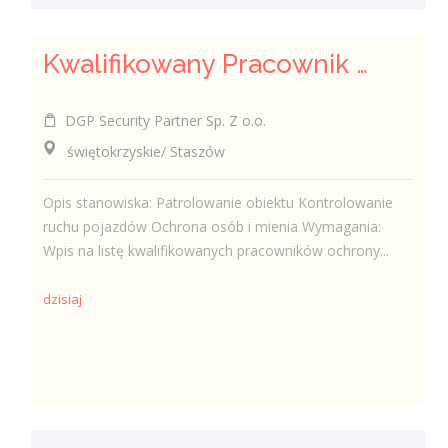
Kwalifikowany Pracownik Ochrony z Pozwoleniem na Broń (K/M)
DGP Security Partner Sp. Z o.o.
świętokrzyskie/ Staszów
Opis stanowiska: Patrolowanie obiektu Kontrolowanie
ruchu pojazdów Ochrona osób i mienia Wymagania:
Wpis na listę kwalifikowanych pracowników ochrony...
dzisiaj