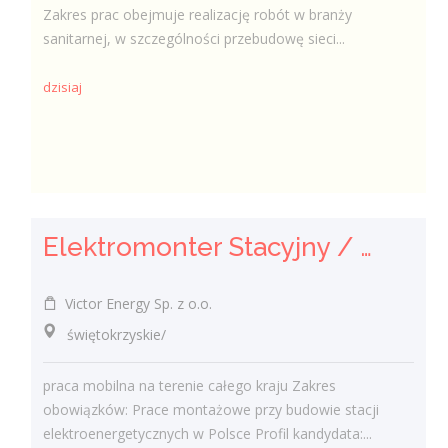
Zakres prac obejmuje realizację robót w branży
sanitarnej, w szczególności przebudowę sieci...
dzisiaj
Elektromonter Stacyjny / Elektromonterka Stacyjna (K/M)
Victor Energy Sp. z o.o.
świętokrzyskie/
praca mobilna na terenie całego kraju Zakres
obowiązków: Prace montażowe przy budowie stacji
elektroenergetycznych w Polsce Profil kandydata:...