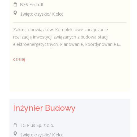
NES Fircroft
świętokrzyskie/ Kielce
Zakres obowiązków: Kompleksowe zarządzanie
realizacją inwestycji związanych z budową stacji
elektroenergetycznych. Planowanie, koordynowanie i...
dzisiaj
Inżynier Budowy
TG Plus Sp. z o.o.
świętokrzyskie/ Kielce