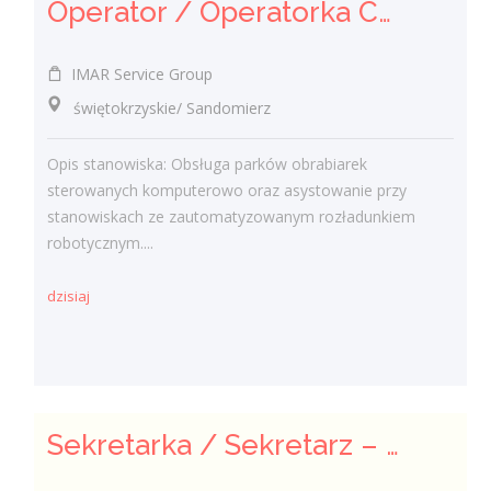
Operator / Operatorka CNC (K/M)
IMAR Service Group
świętokrzyskie/ Sandomierz
Opis stanowiska: Obsługa parków obrabiarek
sterowanych komputerowo oraz asystowanie przy
stanowiskach ze zautomatyzowanym rozładunkiem
robotycznym....
dzisiaj
Sekretarka / Sekretarz – Obsługa biura