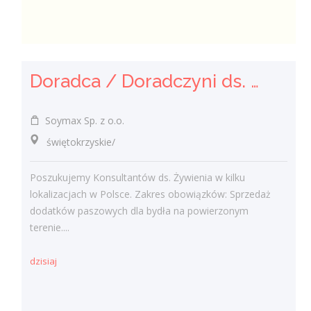
Doradca / Doradczyni ds. Żywienia Zwierząt
Soymax Sp. z o.o.
świętokrzyskie/
Poszukujemy Konsultantów ds. Żywienia w kilku
lokalizacjach w Polsce. Zakres obowiązków: Sprzedaż
dodatków paszowych dla bydła na powierzonym
terenie....
dzisiaj