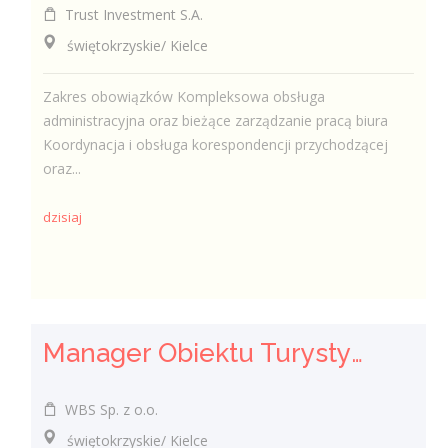
Trust Investment S.A.
świętokrzyskie/ Kielce
Zakres obowiązków Kompleksowa obsługa
administracyjna oraz bieżące zarządzanie pracą biura
Koordynacja i obsługa korespondencji przychodzącej
oraz...
dzisiaj
Manager Obiektu Turystycznego (k/m/n)
WBS Sp. z o.o.
świętokrzyskie/ Kielce