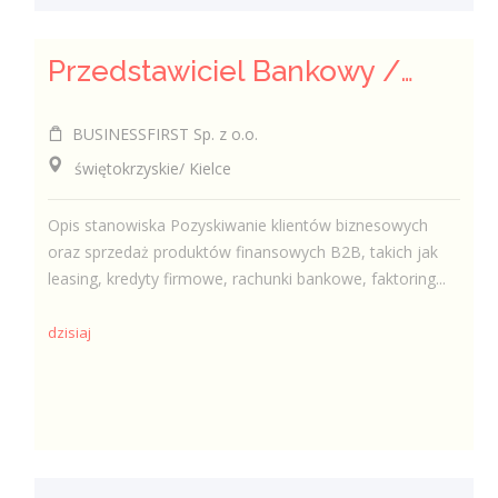
Przedstawiciel Bankowy / Przedstawicielka Bankowa sektor MŚP
BUSINESSFIRST Sp. z o.o.
świętokrzyskie/ Kielce
Opis stanowiska Pozyskiwanie klientów biznesowych
oraz sprzedaż produktów finansowych B2B, takich jak
leasing, kredyty firmowe, rachunki bankowe, faktoring...
dzisiaj