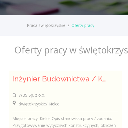
Praca świętokrzyskie
/
Oferty pracy
Oferty pracy w świętokrzy
Inżynier Budownictwa / Konstruktor (k/m/n)
WBS Sp. z o.o.
świętokrzyskie/ Kielce
Miejsce pracy: Kielce Opis stanowiska pracy / zadania:
Przygotowywanie wytycznych konstrukcyjnych, obliczeń