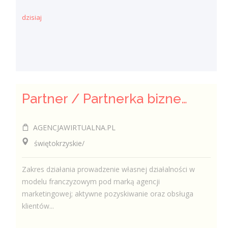
dzisiaj
Partner / Partnerka biznesowa – agencja marketingu internetowego (model franczyzowy)
AGENCJAWIRTUALNA.PL
świętokrzyskie/
Zakres działania prowadzenie własnej działalności w
modelu franczyzowym pod marką agencji
marketingowej; aktywne pozyskiwanie oraz obsługa
klientów...