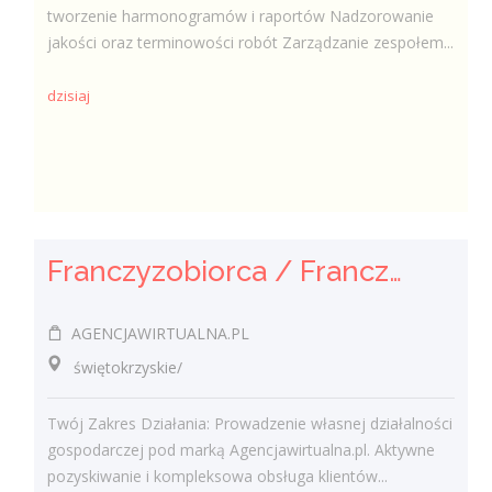
tworzenie harmonogramów i raportów Nadzorowanie
jakości oraz terminowości robót Zarządzanie zespołem...
dzisiaj
Franczyzobiorca / Franczyzobiorczyni Agencji Marketingowej
AGENCJAWIRTUALNA.PL
świętokrzyskie/
Twój Zakres Działania: Prowadzenie własnej działalności
gospodarczej pod marką Agencjawirtualna.pl. Aktywne
pozyskiwanie i kompleksowa obsługa klientów...