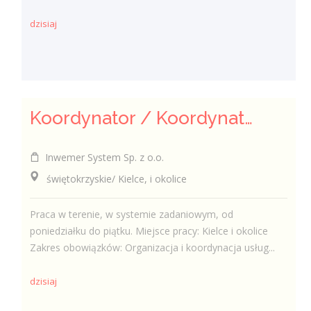
dzisiaj
Koordynator / Koordynatorka ds. utrzymania czystości
Inwemer System Sp. z o.o.
świętokrzyskie/ Kielce, i okolice
Praca w terenie, w systemie zadaniowym, od
poniedziałku do piątku. Miejsce pracy: Kielce i okolice
Zakres obowiązków: Organizacja i koordynacja usług...
dzisiaj