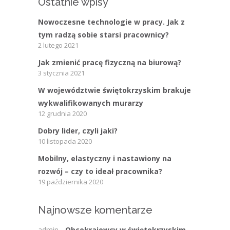
Ostatnie wpisy
Nowoczesne technologie w pracy. Jak z
tym radzą sobie starsi pracownicy?
2 lutego 2021
Jak zmienić pracę fizyczną na biurową?
3 stycznia 2021
W województwie świętokrzyskim brakuje
wykwalifikowanych murarzy
12 grudnia 2020
Dobry lider, czyli jaki?
10 listopada 2020
Mobilny, elastyczny i nastawiony na
rozwój – czy to ideał pracownika?
19 października 2020
Najnowsze komentarze
admin
-
Obcokrajowcy w świętokrzyskim