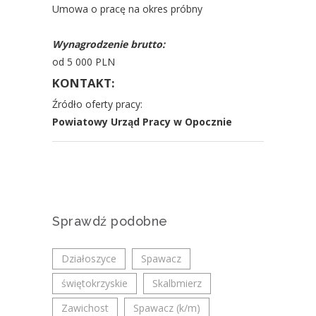
Umowa o pracę na okres próbny
Wynagrodzenie brutto:
od 5 000 PLN
KONTAKT:
Źródło oferty pracy:
Powiatowy Urząd Pracy w Opocznie
Sprawdź podobne
Działoszyce
Spawacz
świętokrzyskie
Skalbmierz
Zawichost
Spawacz (k/m)