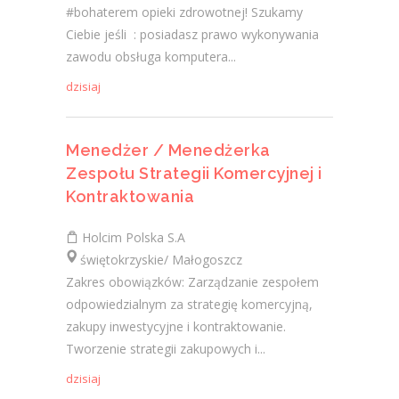
#bohaterem opieki zdrowotnej! Szukamy
Ciebie jeśli ​ : posiadasz prawo wykonywania
zawodu obsługa komputera...
dzisiaj
Menedżer / Menedżerka
Zespołu Strategii Komercyjnej i
Kontraktowania
Holcim Polska S.A
świętokrzyskie/ Małogoszcz
Zakres obowiązków: Zarządzanie zespołem
odpowiedzialnym za strategię komercyjną,
zakupy inwestycyjne i kontraktowanie.
Tworzenie strategii zakupowych i...
dzisiaj