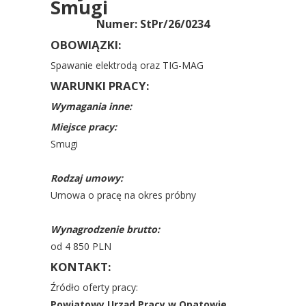
Smugi
Numer: StPr/26/0234
OBOWIĄZKI:
Spawanie elektrodą oraz TIG-MAG
WARUNKI PRACY:
Wymagania inne:
Miejsce pracy:
Smugi
Rodzaj umowy:
Umowa o pracę na okres próbny
Wynagrodzenie brutto:
od 4 850 PLN
KONTAKT:
Źródło oferty pracy:
Powiatowy Urząd Pracy w Opatowie