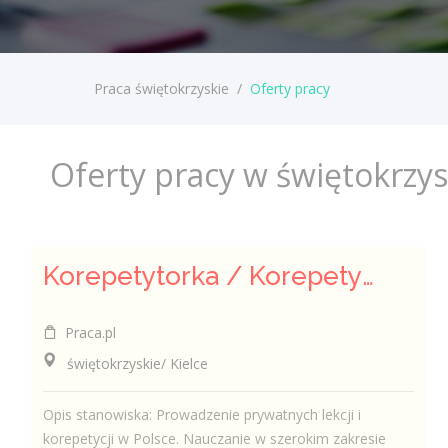
Praca świętokrzyskie
/
Oferty pracy
Oferty pracy w świętokrzy
Korepetytorka / Korepetytor - Nauczyciel / Nauczycielka
Praca.pl
świętokrzyskie/ Kielce
Opis stanowiska: Prowadzenie prywatnych lekcji i
korepetycji w Polsce. Nauczanie w szerokim zakresie