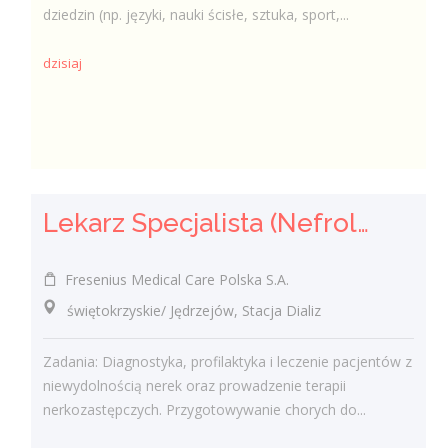
dziedzin (np. języki, nauki ścisłe, sztuka, sport,...
dzisiaj
Lekarz Specjalista (Nefrolog / Internista) (K/M/N)
Fresenius Medical Care Polska S.A.
świętokrzyskie/ Jędrzejów, Stacja Dializ
Zadania: Diagnostyka, profilaktyka i leczenie pacjentów z
niewydolnością nerek oraz prowadzenie terapii
nerkozastępczych. Przygotowywanie chorych do...