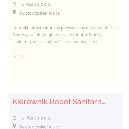
TG Plus Sp. z o.o.
świętokrzyskie/ Kielce
Kontrakt infrastrukturalny przewidziany na okres ok. 2 lat.
Zakres prac obejmuje realizację robót w branży
sanitarnej, w szczególności przebudowę sieci...
dzisiaj
Kierownik Robót Sanitarnych
TG Plus Sp. z o.o.
świętokrzyskie/ Kielce