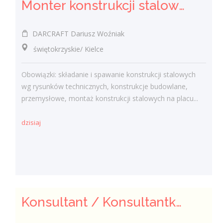
Monter konstrukcji stalowych - ślusarz (K/M/I)
DARCRAFT Dariusz Woźniak
świętokrzyskie/ Kielce
Obowiązki: składanie i spawanie konstrukcji stalowych
wg rysunków technicznych, konstrukcje budowlane,
przemysłowe, montaż konstrukcji stalowych na placu...
dzisiaj
Konsultant / Konsultantka ds. żywienia