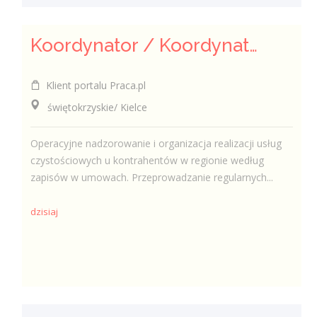
Koordynator / Koordynatorka Usług Serwisowych i Zespołów Terenowych
Klient portalu Praca.pl
świętokrzyskie/ Kielce
Operacyjne nadzorowanie i organizacja realizacji usług
czystościowych u kontrahentów w regionie według
zapisów w umowach. Przeprowadzanie regularnych...
dzisiaj