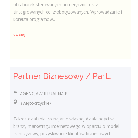
obrabiarek sterowanych numerycznie oraz
zintegrowanych cel zrobotyzowanych. Wprowadzanie i
korekta programów...
dzisiaj
Partner Biznesowy / Partnerka Biznesowa – agencja marketingu online
AGENCJAWIRTUALNA.PL
świętokrzyskie/
Zakres działania: rozwijanie własnej działalności w
branży marketingu internetowego w oparciu o model
franczyzowy; pozyskiwanie klientów biznesowych i...