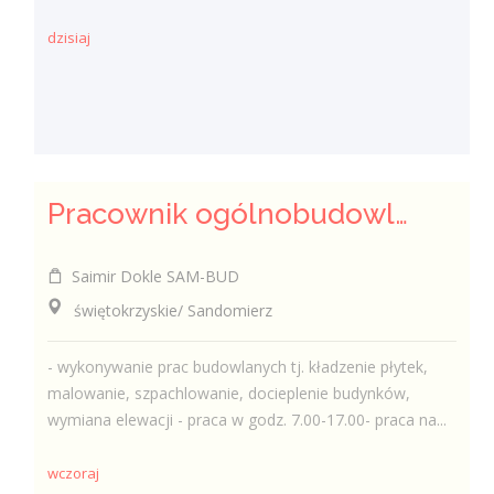
dzisiaj
Pracownik ogólnobudowlany ( k/m)
Saimir Dokle SAM-BUD
świętokrzyskie/ Sandomierz
- wykonywanie prac budowlanych tj. kładzenie płytek,
malowanie, szpachlowanie, docieplenie budynków,
wymiana elewacji - praca w godz. 7.00-17.00- praca na...
wczoraj