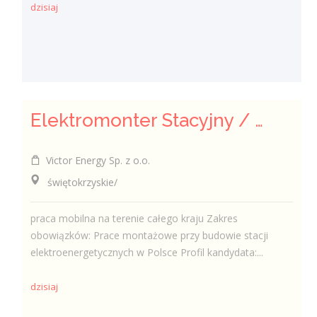
dzisiaj
Elektromonter Stacyjny / Elektromonterka Stacyjna (K/M)
Victor Energy Sp. z o.o.
świętokrzyskie/
praca mobilna na terenie całego kraju Zakres
obowiązków: Prace montażowe przy budowie stacji
elektroenergetycznych w Polsce Profil kandydata:...
dzisiaj