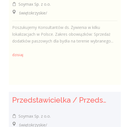
Soymax Sp. z o.o.
świętokrzyskie/
Poszukujemy Konsultantów ds. Żywienia w kilku
lokalizacjach w Polsce. Zakres obowiązków: Sprzedaż
dodatków paszowych dla bydła na terenie wybranego...
dzisiaj
Przedstawicielka / Przedstawiciel Handlowy ds. Żywienia Zwierząt
Soymax Sp. z o.o.
świętokrzyskie/