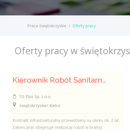
Praca świętokrzyskie
/
Oferty pracy
Oferty pracy w świętokrzy
Kierownik Robót Sanitarnych
TG Plus Sp. z o.o.
świętokrzyskie/ Kielce
Kontrakt infrastrukturalny przewidziany na okres ok. 2 lat.
Zakres prac obejmuje realizację robót w branży