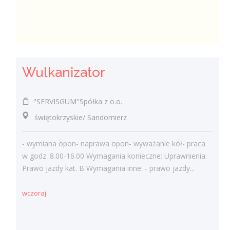
Wulkanizator
"SERVISGUM"Spółka z o.o.
świętokrzyskie/ Sandomierz
- wymiana opon- naprawa opon- wyważanie kół- praca
w godz. 8.00-16.00 Wymagania konieczne: Uprawnienia:
Prawo jazdy kat. B Wymagania inne: - prawo jazdy...
wczoraj