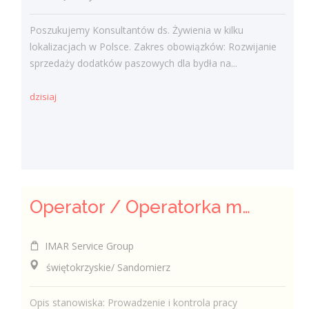
Poszukujemy Konsultantów ds. Żywienia w kilku
lokalizacjach w Polsce. Zakres obowiązków: Rozwijanie
sprzedaży dodatków paszowych dla bydła na...
dzisiaj
Operator / Operatorka maszyn CNC (K/M)
IMAR Service Group
świętokrzyskie/ Sandomierz
Opis stanowiska: Prowadzenie i kontrola pracy