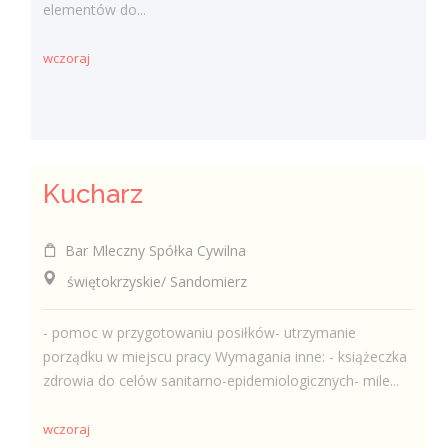
elementów do...
wczoraj
Kucharz
Bar Mleczny Spółka Cywilna
świętokrzyskie/ Sandomierz
- pomoc w przygotowaniu posiłków- utrzymanie
porządku w miejscu pracy Wymagania inne: - książeczka
zdrowia do celów sanitarno-epidemiologicznych- mile...
wczoraj