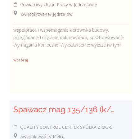
Powiatowy Urząd Pracy w Jędrzejowie
świętokrzyskie/ Jędrzejów
współpraca i wspomaganie kierownika budowy,
przeglądanie i czytanie dokumentacji, kosztorysowanie
Wymagania konieczne: Wykształcenie: wyższe (w tym...
wczoraj
Spawacz mag 135/136 (k/m)
QUALITY CONTROL CENTER SPÓŁKA Z OGRANICZONĄ ODPOWIEDZIALNOŚCIĄ
świętokrzyskie/ Kielce