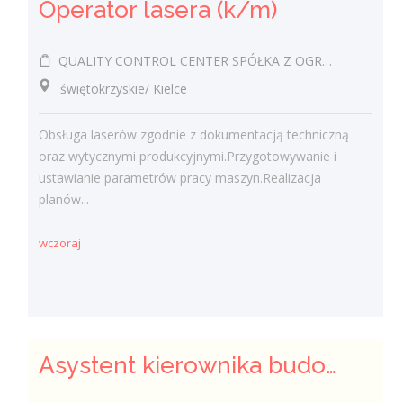
Operator lasera (k/m)
QUALITY CONTROL CENTER SPÓŁKA Z OGRANICZONĄ ODPOWIEDZIALNOŚCIĄ
świętokrzyskie/ Kielce
Obsługa laserów zgodnie z dokumentacją techniczną
oraz wytycznymi produkcyjnymi.Przygotowywanie i
ustawianie parametrów pracy maszyn.Realizacja
planów...
wczoraj
Asystent kierownika budowy