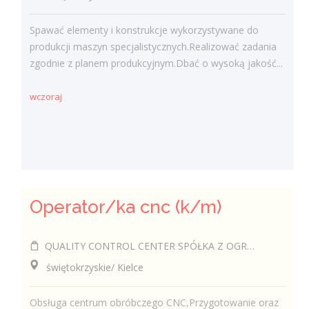
Spawać elementy i konstrukcje wykorzystywane do
produkcji maszyn specjalistycznych.Realizować zadania
zgodnie z planem produkcyjnym.Dbać o wysoką jakość...
wczoraj
Operator/ka cnc (k/m)
QUALITY CONTROL CENTER SPÓŁKA Z OGRANICZONĄ ODPOWIEDZIALNOŚCIĄ
świętokrzyskie/ Kielce
Obsługa centrum obróbczego CNC,Przygotowanie oraz