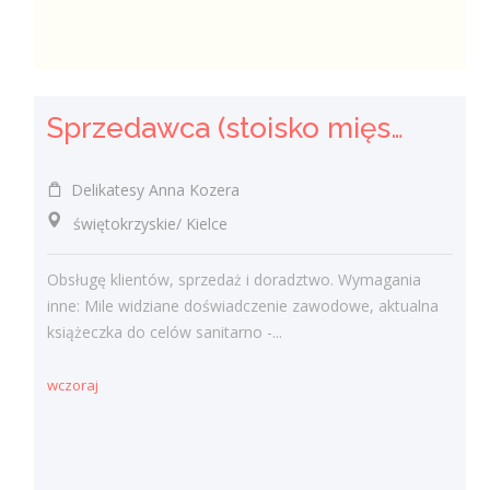
Sprzedawca (stoisko mięsno- wędliniarskie) (k/m)
Delikatesy Anna Kozera
świętokrzyskie/ Kielce
Obsługę klientów, sprzedaż i doradztwo. Wymagania
inne: Mile widziane doświadczenie zawodowe, aktualna
książeczka do celów sanitarno -...
wczoraj