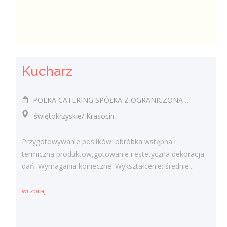
Kucharz
POLKA CATERING SPÓŁKA Z OGRANICZONĄ ODPOWIEDZIALNOŚCIĄ
świętokrzyskie/ Krasocin
Przygotowywanie posiłków: obróbka wstępna i
termiczna produktow,gotowanie i estetyczna dekoracja
dań. Wymagania konieczne: Wykształcenie: średnie...
wczoraj