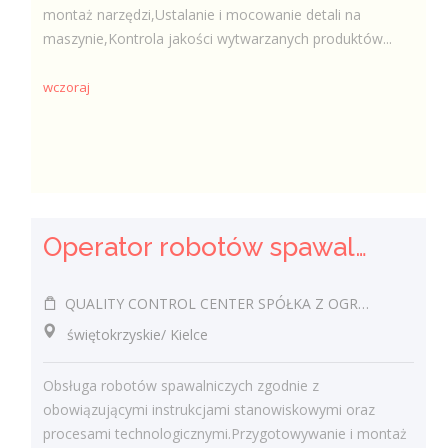
montaż narzędzi,Ustalanie i mocowanie detali na
maszynie,Kontrola jakości wytwarzanych produktów...
wczoraj
Operator robotów spawalniczych (m/k)
QUALITY CONTROL CENTER SPÓŁKA Z OGRANICZONĄ ODPOWIEDZIALNOŚCIĄ
świętokrzyskie/ Kielce
Obsługa robotów spawalniczych zgodnie z
obowiązującymi instrukcjami stanowiskowymi oraz
procesami technologicznymi.Przygotowywanie i montaż