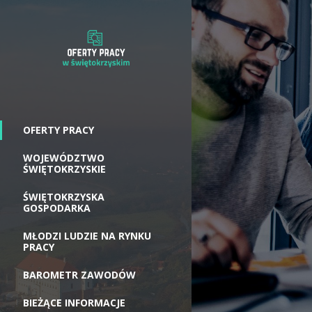
OFERTY PRACY
WOJEWÓDZTWO
ŚWIĘTOKRZYSKIE
ŚWIĘTOKRZYSKA
GOSPODARKA
MŁODZI LUDZIE NA RYNKU
PRACY
BAROMETR ZAWODÓW
BIEŻĄCE INFORMACJE