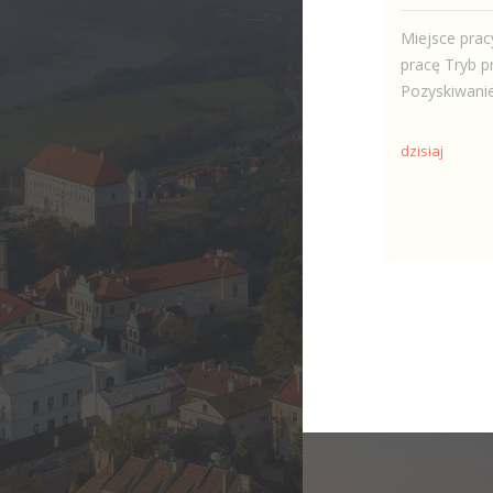
Miejsce prac
pracę Tryb p
Pozyskiwanie
dzisiaj