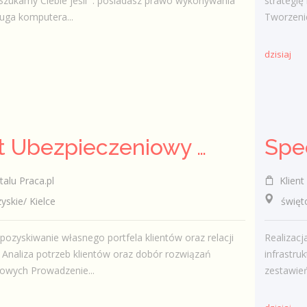
Szukamy Ciebie jeśli ​ : posiadasz prawo wykonywania
strategię
uga komputera...
Tworzenie
dzisiaj
Agent Ubezpieczeniowy / Agentka Ubezpieczeniowa
talu Praca.pl
Klient 
kie/ Kielce
świętokr
pozyskiwanie własnego portfela klientów oraz relacji
Realizac
Analiza potrzeb klientów oraz dobór rozwiązań
infrastr
owych Prowadzenie...
zestawień