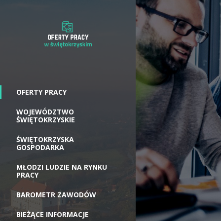
OFERTY PRACY
WOJEWÓDZTWO
ŚWIĘTOKRZYSKIE
ŚWIĘTOKRZYSKA
GOSPODARKA
MŁODZI LUDZIE NA RYNKU
PRACY
BAROMETR ZAWODÓW
BIEŻĄCE INFORMACJE