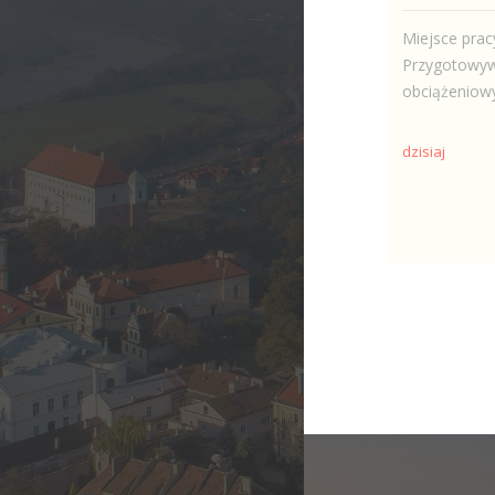
Miejsce pracy
Przygotowywa
obciążeniowy
dzisiaj