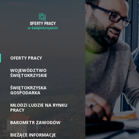
OFERTY PRACY
WOJEWÓDZTWO
ŚWIĘTOKRZYSKIE
ŚWIĘTOKRZYSKA
GOSPODARKA
MŁODZI LUDZIE NA RYNKU
PRACY
BAROMETR ZAWODÓW
BIEŻĄCE INFORMACJE