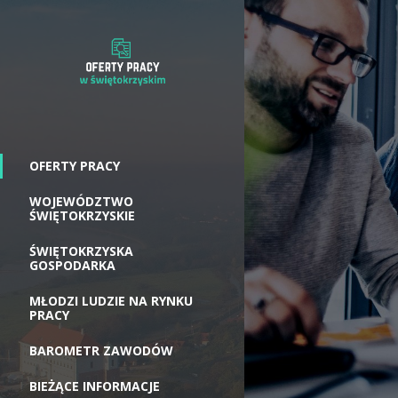
OFERTY PRACY
WOJEWÓDZTWO
ŚWIĘTOKRZYSKIE
ŚWIĘTOKRZYSKA
GOSPODARKA
MŁODZI LUDZIE NA RYNKU
PRACY
BAROMETR ZAWODÓW
BIEŻĄCE INFORMACJE