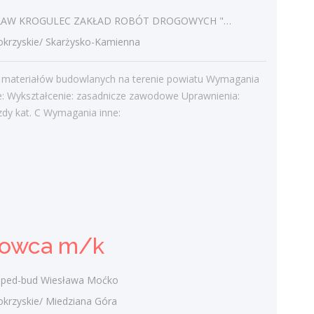
Najnowsze komentarze
W KROGULEC ZAKŁAD ROBÓT DROGOWYCH "KROGULEC"
admin
-
Obcokrajowcy w
zyskie/ Skarżysko-Kamienna
świętokrzyskim
t materiałów budowlanych na terenie powiatu Wymagania
Gość
-
Obcokrajowcy w
e: Wykształcenie: zasadnicze zawodowe Uprawnienia:
świętokrzyskim
zdy kat. C Wymagania inne:
admin
-
Aktywizacja zawodowa osób
niepełnosprawnych w świętokrzyskim
czytelnik
-
Aktywizacja zawodowa osób
niepełnosprawnych w świętokrzyskim
admin
-
Zawody nadwyżkowe w
województwie świętokrzyskim
rowca m/k
ped-bud Wiesława Moćko
Kategorie
zyskie/ Miedziana Góra