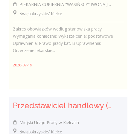
PIEKARNIA CUKIERNIA "WASIŃSCY" IWONA JANUSEK
świętokrzyskie/ Kielce
Zakres obowiązków według stanowiska pracy.
Wymagania konieczne: Wykształcenie: podstawowe
Uprawnienia: Prawo jazdy kat. B Uprawnienia:
Orzeczenie lekarskie...
2026-07-19
Przedstawiciel handlowy (k/m)
Miejski Urząd Pracy w Kielcach
świętokrzyskie/ Kielce