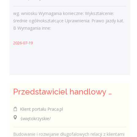
wg. wniosku Wymagania konieczne: Wykształcenie:
średnie ogólnokształcące Uprawnienia: Prawo jazdy kat.
B Wymagania inne:
2026-07-19
Przedstawiciel handlowy / Przedstawicielka handlowa – Branża Beauty
Klient portalu Praca.pl
świętokrzyskie/
Budowanie i rozwijanie długofalowych relacji z klientami