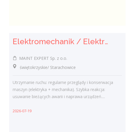
Elektromechanik / Elektromechaniczka (k/m)
MAINT EXPERT Sp. z o.o.
świętokrzyskie/ Starachowice
Utrzymanie ruchu: regularne przeglądy i konserwacja
maszyn (elektryka + mechanika). Szybka reakcja:
usuwanie bieżących awarii i naprawa urządzeń....
2026-07-19