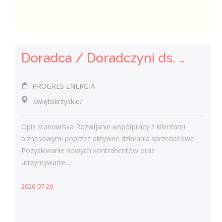
Doradca / Doradczyni ds. Klientów Biznesowych - sprzedaż energii elektrycznej i gazu
PROGRES ENERGIA
świętokrzyskie/
Opis stanowiska Rozwijanie współpracy z klientami
biznesowymi poprzez aktywne działania sprzedażowe.
Pozyskiwanie nowych kontrahentów oraz
utrzymywanie...
2026-07-20