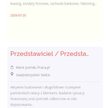
leasing, kredyty firmowe, rachunki bankowe, faktoring...
2026-07-20
Przedstawiciel / Przedstawicielka ds. sprzedaży ubezpieczeń majątkowych
Klient portalu Praca.pl
świętokrzyskie/ Kielce
Aktywne budowanie i długofalowe rozwijanie
partnerskich relacji z klientami. Badanie sytuacji
finansowej oraz potrzeb odbiorców w celu
dopasowania...