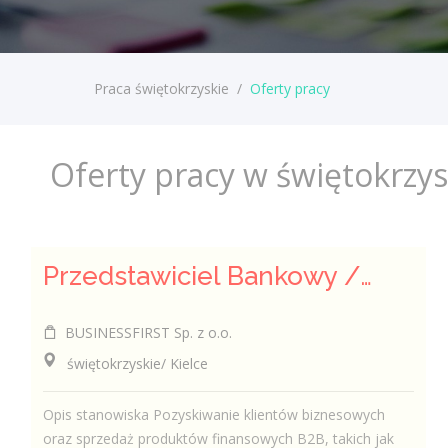
Praca świętokrzyskie
/
Oferty pracy
Oferty pracy w świętokrzy
Przedstawiciel Bankowy / Przedstawicielka Bankowa ds. Małych i Średnich Przedsiębiorstw
BUSINESSFIRST Sp. z o.o.
świętokrzyskie/ Kielce
Opis stanowiska Pozyskiwanie klientów biznesowych
oraz sprzedaż produktów finansowych B2B, takich jak