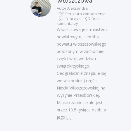
Włoszczowa
Autor
Aleksandra
Struktura zatrudnienia
13 lat ago
Brak
komentarzy
Włoszczowa jest miastem
powiatowym, siedzibą
powiatu włoszczowskiego,
położonym w zachodniej
części województwa
świętokrzyskiego.
Geograficznie znajduje się
we wschodniej części
Niecki Włoszczowskiej na
Wyżynie Przedborskiej.
Miasto zamieszkałe jest
przez 10,5 tysiąca osób, a
jego
[...]