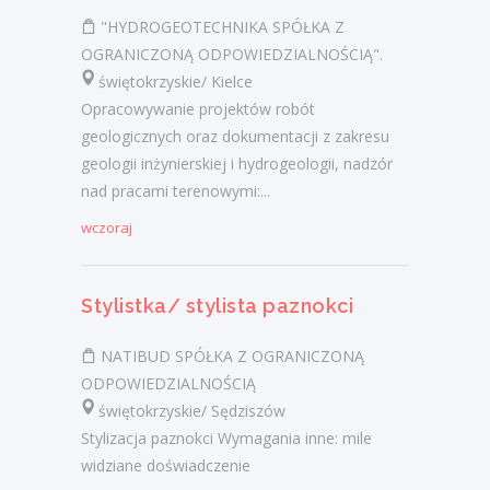
"HYDROGEOTECHNIKA SPÓŁKA Z
OGRANICZONĄ ODPOWIEDZIALNOŚCIĄ".
świętokrzyskie/ Kielce
Opracowywanie projektów robót
geologicznych oraz dokumentacji z zakresu
geologii inżynierskiej i hydrogeologii, nadzór
nad pracami terenowymi:...
wczoraj
Stylistka/ stylista paznokci
NATIBUD SPÓŁKA Z OGRANICZONĄ
ODPOWIEDZIALNOŚCIĄ
świętokrzyskie/ Sędziszów
Stylizacja paznokci Wymagania inne: mile
widziane doświadczenie