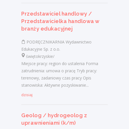
Przedstawiciel handlowy /
Przedstawicielka handlowa w
branży edukacyjnej
PODRĘCZNIKARNIA Wydawnictwo
Edukacyjne Sp. z o.o.
świętokrzyskie/
Miejsce pracy: region do ustalenia Forma
zatrudnienia: umowa o pracę Tryb pracy:
terenowy, zadaniowy czas pracy Opis
stanowiska: Aktywne pozyskiwanie...
dzisiaj
Geolog / hydrogeolog z
uprawnieniami (k/m)