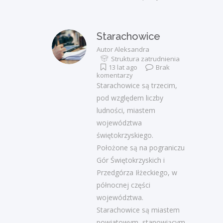
Starachowice
Autor
Aleksandra
Struktura zatrudnienia
13 lat ago
Brak
komentarzy
Starachowice są trzecim,
pod względem liczby
ludności, miastem
województwa
świętokrzyskiego.
Położone są na pograniczu
Gór Świętokrzyskich i
Przedgórza Iłżeckiego, w
północnej części
województwa.
Starachowice są miastem
powiatowym, stanowiącym