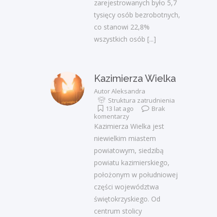
zarejestrowanych było 5,7
tysięcy osób bezrobotnych,
co stanowi 22,8%
wszystkich osób
[...]
Kazimierza Wielka
Autor
Aleksandra
Struktura zatrudnienia
13 lat ago
Brak
komentarzy
Kazimierza Wielka jest
niewielkim miastem
powiatowym, siedzibą
powiatu kazimierskiego,
położonym w południowej
części województwa
świętokrzyskiego. Od
centrum stolicy