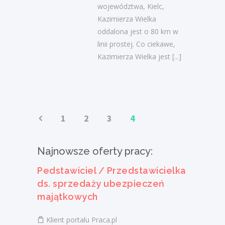
województwa, Kielc,
Kazimierza Wielka
oddalona jest o 80 km w
linii prostej. Co ciekawe,
Kazimierza Wielka jest
[...]
1
2
3
4
Najnowsze oferty pracy:
Pedstawiciel / Przedstawicielka
ds. sprzedaży ubezpieczeń
majątkowych
Klient portalu Praca.pl