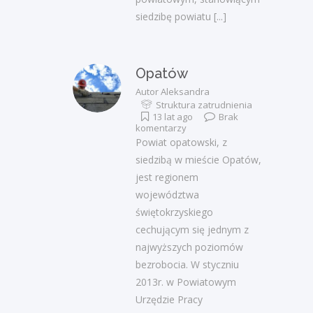
siedzibę powiatu
[...]
Opatów
Autor
Aleksandra
Struktura zatrudnienia
13 lat ago
Brak
komentarzy
Powiat opatowski, z
siedzibą w mieście Opatów,
jest regionem
województwa
świętokrzyskiego
cechującym się jednym z
najwyższych poziomów
bezrobocia. W styczniu
2013r. w Powiatowym
Urzędzie Pracy