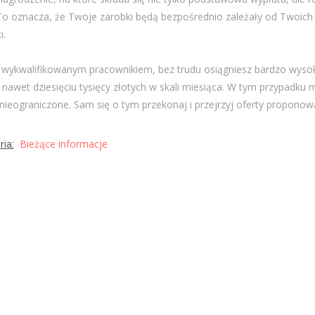
To oznacza, że Twoje zarobki będą bezpośrednio zależały od Twoich 
i.
eś wykwalifikowanym pracownikiem, bez trudu osiągniesz bardzo wysok
 nawet dziesięciu tysięcy złotych w skali miesiąca. W tym przypadku 
 nieograniczone. Sam się o tym przekonaj i przejrzyj oferty proponow
Bieżące informacje
ia: