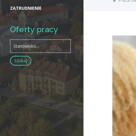
Praca św
ZATRUDNIENIE
Oferty pracy