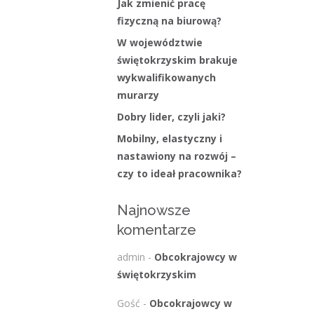
Jak zmienić pracę
fizyczną na biurową?
W województwie
świętokrzyskim brakuje
wykwalifikowanych
murarzy
Dobry lider, czyli jaki?
Mobilny, elastyczny i
nastawiony na rozwój –
czy to ideał pracownika?
Najnowsze
komentarze
admin
-
Obcokrajowcy w
świętokrzyskim
Gość
-
Obcokrajowcy w