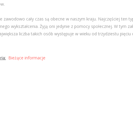
w.
e zawodowo cały czas są obecne w naszym kraju. Najczęściej ten ty
nego wykształcenia. Żyją oni jedynie z pomocy społecznej. W tym za
ajwiększa liczba takich osób występuje w wieku od trzydziestu pięciu 
Bieżące informacje
ia: