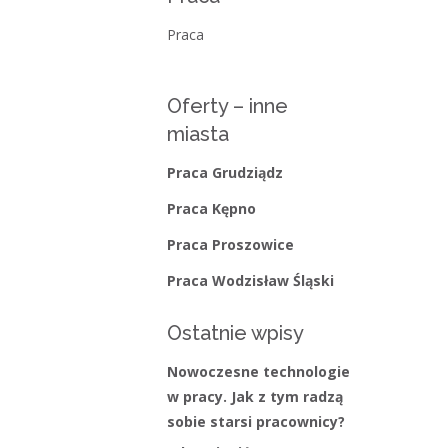
Bieżące informacje
Praca
Struktura zatrudnienia
Oferty – inne
miasta
Praca Grudziądz
Praca Kępno
Praca Proszowice
Praca Wodzisław Śląski
Ostatnie wpisy
Nowoczesne technologie
w pracy. Jak z tym radzą
sobie starsi pracownicy?