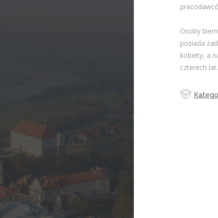
pracodawcó
Osoby biern
posiada żad
kobiety, a n
czterech lat.
Kategor