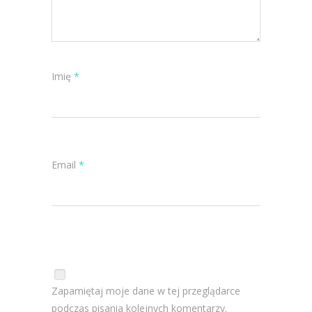
Imię
*
Email
*
Zapamiętaj moje dane w tej przeglądarce
podczas pisania kolejnych komentarzy.