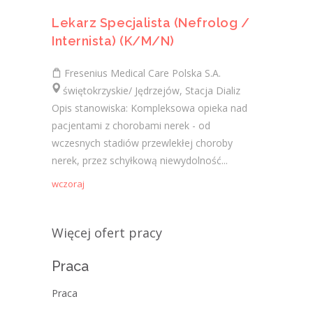
Lekarz Specjalista (Nefrolog /
Internista) (K/M/N)
Fresenius Medical Care Polska S.A.
świętokrzyskie/ Jędrzejów, Stacja Dializ
Opis stanowiska: Kompleksowa opieka nad
pacjentami z chorobami nerek - od
wczesnych stadiów przewlekłej choroby
nerek, przez schyłkową niewydolność...
wczoraj
Więcej ofert pracy
Praca
Praca