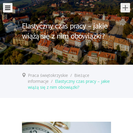
Elastyczny czas pracy – jakie
wiążą się z nim obowiązki?
Praca świętokrzyskie
/
Bieżące
informacje
/
Elastyczny czas pracy – jakie
wiążą się z nim obowiązki?