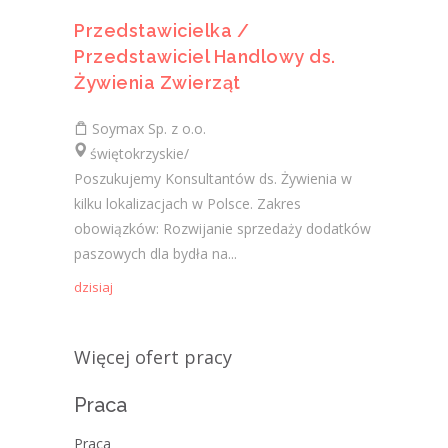
Przedstawicielka /
Przedstawiciel Handlowy ds.
Żywienia Zwierząt
Soymax Sp. z o.o.
świętokrzyskie/
Poszukujemy Konsultantów ds. Żywienia w
kilku lokalizacjach w Polsce. Zakres
obowiązków: Rozwijanie sprzedaży dodatków
paszowych dla bydła na...
dzisiaj
Więcej ofert pracy
Praca
Praca