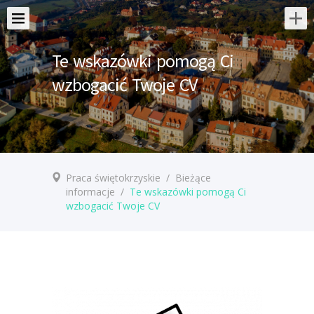
Te wskazówki pomogą Ci
wzbogacić Twoje CV
Praca świętokrzyskie
/
Bieżące
informacje
/
Te wskazówki pomogą Ci
wzbogacić Twoje CV