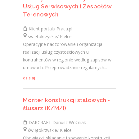
Usług Serwisowych i Zespołów
Terenowych
Klient portalu Praca.pl
świętokrzyskie/ Kielce
Operacyjne nadzorowanie i organizacja
realizacji usług czystościowych u
kontrahentów w regionie według zapisów w
umowach. Przeprowadzanie regularnych...
dzisiaj
Monter konstrukcji stalowych -
ślusarz (K/M/I)
DARCRAFT Dariusz Woźniak
świętokrzyskie/ Kielce
Obowiązki: składanie i spawanie konstrukcji