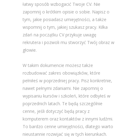
łatwy sposób wzbogacić Twoje CV. Nie
zapomnij o krótkim opisie o sobie. Napisz o
tym, jakie posiadasz umiejętności, a także
wspomnij o tym, jakiej szukasz pracy. Kilka
zdań na początku CV przykuje uwagę
rekrutera i pozwoli mu stworzyć Twój obraz w
głowie.
W takim dokumencie możesz także
rozbudować zakres obowiązków, które
pełniłeś w poprzedniej pracy. Pisz konkretnie,
nawet pełnymi zdaniami. Nie zapomnij o
wypisaniu kursów i szkoleń, które odbyłeś w
poprzednich latach. Te będą szczególnie
cenne, jeśli dotyczyć będą pracy z
komputerem oraz kontaktów z innymi ludźmi.
To bardzo cenne umiejętności, dlatego warto
nieustannie rozwijać się w tych kierunkach.