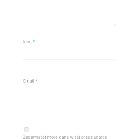
Imię
*
Email
*
Zapamiętaj moje dane w tej przeglądarce