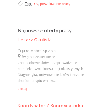
CV
,
poszukiwanie pracy
Tagi:
Najnowsze oferty pracy:
Lekarz Okulista
Jutro Medical Sp z o.o.
świętokrzyskie/ Kielce
Zakres obowiązków: Przeprowadzanie
kompleksowych konsultacji okulistycznych
Diagnostyka, ordynowanie leków i leczenie
chorób narządu wzroku...
dzisiaj
Koordynator / Koordynatorka