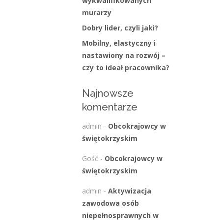
wykwalifikowanych
murarzy
Dobry lider, czyli jaki?
Mobilny, elastyczny i
nastawiony na rozwój –
czy to ideał pracownika?
Najnowsze
komentarze
admin
-
Obcokrajowcy w
świętokrzyskim
Gość
-
Obcokrajowcy w
świętokrzyskim
admin
-
Aktywizacja
zawodowa osób
niepełnosprawnych w