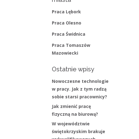
Struktura zatrudnienia
Praca Lębork
Praca Olesno
Praca Świdnica
Praca Tomaszów
Mazowiecki
Ostatnie wpisy
Nowoczesne technologie
w pracy. Jak z tym radzą
sobie starsi pracownicy?
Jak zmienić pracę
fizyczną na biurową?
W województwie
świętokrzyskim brakuje