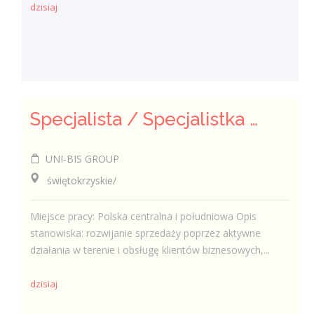
dzisiaj
Specjalista / Specjalistka ds. sprzedaży rozwiązań technicznych
UNI-BIS GROUP
świętokrzyskie/
Miejsce pracy: Polska centralna i południowa Opis
stanowiska: rozwijanie sprzedaży poprzez aktywne
działania w terenie i obsługę klientów biznesowych,...
dzisiaj