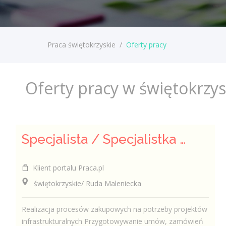
Praca świętokrzyskie
/
Oferty pracy
Oferty pracy w świętokrzy
Specjalista / Specjalistka ds. Zakupów
Klient portalu Praca.pl
świętokrzyskie/ Ruda Maleniecka
Realizacja procesów zakupowych na potrzeby projektów
infrastrukturalnych Przygotowywanie umów, zamówień