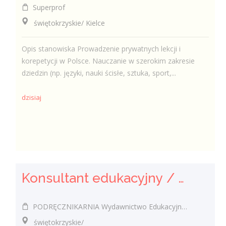
Superprof
świętokrzyskie/ Kielce
Opis stanowiska Prowadzenie prywatnych lekcji i
korepetycji w Polsce. Nauczanie w szerokim zakresie
dziedzin (np. języki, nauki ścisłe, sztuka, sport,...
dzisiaj
Konsultant edukacyjny / Konsultantka edukacyjna
PODRĘCZNIKARNIA Wydawnictwo Edukacyjne Sp. z o.o.
świętokrzyskie/