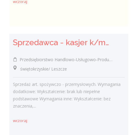
wczoraj
Sprzedawca - kasjer k/m/inni
Przedsiębiorstwo Handlowo-Usługowo-Produkcyjne Edward Kasza
świętokrzyskie/ Leszcze
Sprzedaż art. spożywczo - przemysłowych. Wymagania
dodatkowe: Wykształcenie: brak lub niepełne
podstawowe Wymagania inne: Wykształcenie: bez
znaczenia,...
wczoraj