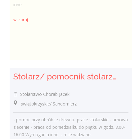
inne:
wczoraj
Stolarz/ pomocnik stolarza (k/.m)
Stolarstwo Chorab Jacek
świętokrzyskie/ Sandomierz
- pomoc przy obróbce drewna- prace stolarskie - umowa
zlecenie - praca od poniedziałku do piątku w godz. 8.00-
16.00 Wymagania inne: - mile widziane...