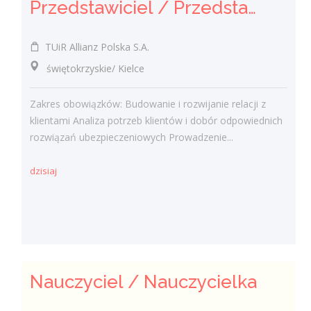
Przedstawiciel / Przedstawicielka ds. sprzedaży ubezpieczeń majątkowych
TUiR Allianz Polska S.A.
świętokrzyskie/ Kielce
Zakres obowiązków: Budowanie i rozwijanie relacji z
klientami Analiza potrzeb klientów i dobór odpowiednich
rozwiązań ubezpieczeniowych Prowadzenie...
dzisiaj
Nauczyciel / Nauczycielka