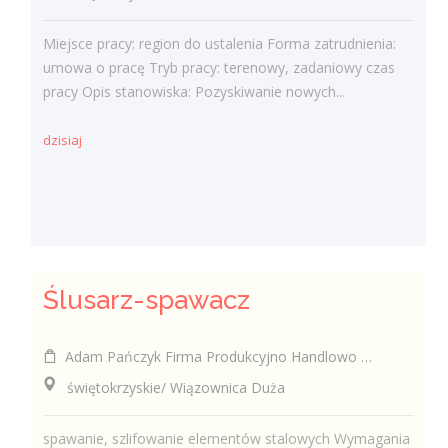
Miejsce pracy: region do ustalenia Forma zatrudnienia:
umowa o pracę Tryb pracy: terenowy, zadaniowy czas
pracy Opis stanowiska: Pozyskiwanie nowych...
dzisiaj
Ślusarz-spawacz
Adam Pańczyk Firma Produkcyjno Handlowo Usługowa "KONRAD" Wiązownica Duża
świętokrzyskie/ Wiązownica Duża
spawanie, szlifowanie elementów stalowych Wymagania