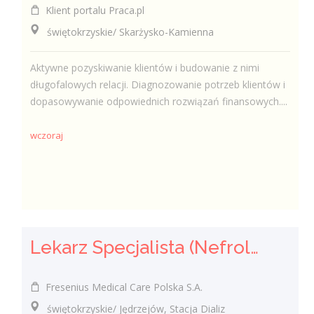
Klient portalu Praca.pl
świętokrzyskie/ Skarżysko-Kamienna
Aktywne pozyskiwanie klientów i budowanie z nimi
długofalowych relacji. Diagnozowanie potrzeb klientów i
dopasowywanie odpowiednich rozwiązań finansowych....
wczoraj
Lekarz Specjalista (Nefrolog / Internista) (K/M/N)
Fresenius Medical Care Polska S.A.
świętokrzyskie/ Jędrzejów, Stacja Dializ