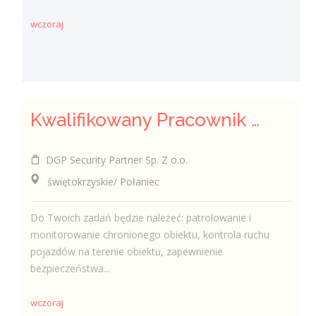
wczoraj
Kwalifikowany Pracownik / Kwalifikowana Pracowniczka Ochrony
DGP Security Partner Sp. Z o.o.
świętokrzyskie/ Połaniec
Do Twoich zadań będzie należeć: patrolowanie i
monitorowanie chronionego obiektu, kontrola ruchu
pojazdów na terenie obiektu, zapewnienie
bezpieczeństwa...
wczoraj