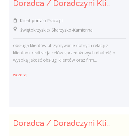
Doradca / Doradczyni Klienta (bankowość)
Klient portalu Praca.pl
świętokrzyskie/ Skarżysko-Kamienna
obsługa klientów utrzymywanie dobrych relacji z
klientami realizacja celów sprzedażowych dbałość o
wysoką jakość obsługi klientów oraz firm...
wczoraj
Doradca / Doradczyni Klienta – branża finansowa