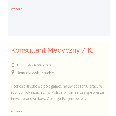
wczoraj
Konsultant Medyczny / Konsultantka Medyczna w sklepie medycznym (Fizjoterapeuta, Technik farmaceutyczny, Technik ortopeda)
Diabetyk24 Sp. z o.o.
świętokrzyskie/ Kielce
Podróże służbowe polegające na świadczeniu pracy w
różnych lokalizacjach w Polsce w formie zastępstwa za
innych pracowników. Obsługa Pacjentów w...
wczoraj