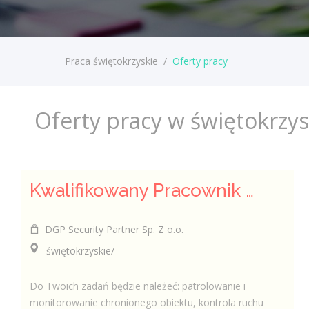
Praca świętokrzyskie
/
Oferty pracy
Oferty pracy w świętokrzy
Kwalifikowany Pracownik / Kwalifikowana Pracowniczka Ochrony
DGP Security Partner Sp. Z o.o.
świętokrzyskie/
Do Twoich zadań będzie należeć: patrolowanie i
monitorowanie chronionego obiektu, kontrola ruchu