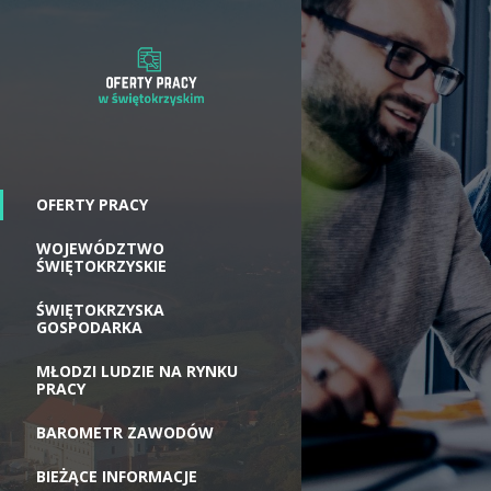
OFERTY PRACY
WOJEWÓDZTWO
ŚWIĘTOKRZYSKIE
ŚWIĘTOKRZYSKA
GOSPODARKA
MŁODZI LUDZIE NA RYNKU
PRACY
BAROMETR ZAWODÓW
BIEŻĄCE INFORMACJE