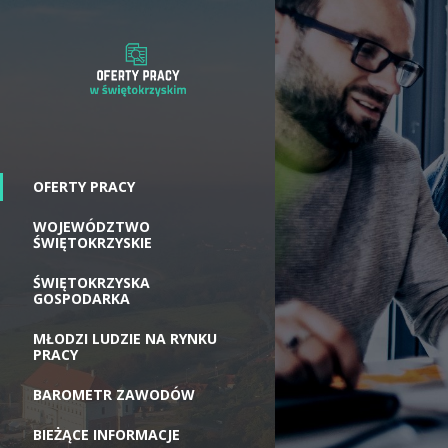
OFERTY PRACY
WOJEWÓDZTWO
ŚWIĘTOKRZYSKIE
ŚWIĘTOKRZYSKA
GOSPODARKA
MŁODZI LUDZIE NA RYNKU
PRACY
BAROMETR ZAWODÓW
BIEŻĄCE INFORMACJE