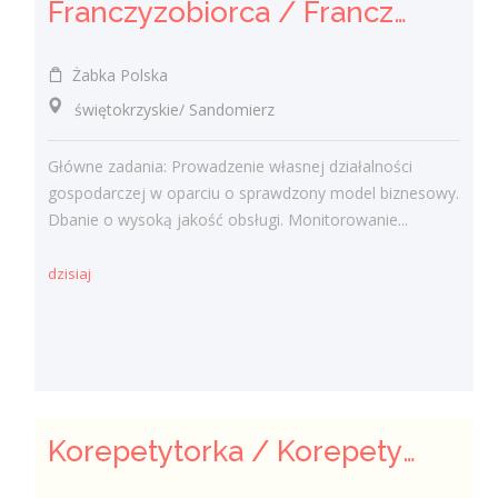
Franczyzobiorca / Franczyzobiorczyni
Żabka Polska
świętokrzyskie/ Sandomierz
Główne zadania: Prowadzenie własnej działalności
gospodarczej w oparciu o sprawdzony model biznesowy.
Dbanie o wysoką jakość obsługi. Monitorowanie...
dzisiaj
Korepetytorka / Korepetytor - Nauczyciel / Nauczycielka