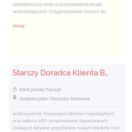
niewydolnością nerek oraz prowadzenie terapii
nerkozastępczych. Przygotowywanie chorych do...
dzisiaj
Starszy Doradca Klienta Bankowego / Starsza Doradczyni Klienta Bankowego
Klient portalu Praca.pl
świętokrzyskie/ Skarżysko-Kamienna
Analiza potrzeb finansowych klientów indywidualnych
oraz sektora MŚP i proponowanie dopasowanych
rozwiązań Aktywne pozyskiwanie nowych klientów oraz...