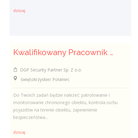
dzisiaj
Kwalifikowany Pracownik / Kwalifikowana Pracowniczka Ochrony
DGP Security Partner Sp. Z o.o.
świętokrzyskie/ Połaniec
Do Twoich zadań będzie należeć: patrolowanie i
monitorowanie chronionego obiektu, kontrola ruchu
pojazdów na terenie obiektu, zapewnienie
bezpieczeństwa...
dzisiaj