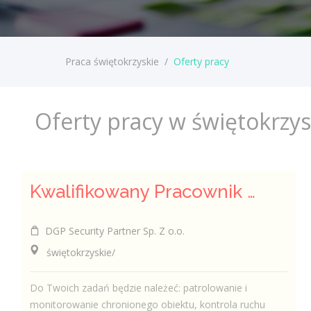
Praca świętokrzyskie
/
Oferty pracy
Oferty pracy w świętokrzy
Kwalifikowany Pracownik / Kwalifikowana Pracowniczka Ochrony
DGP Security Partner Sp. Z o.o.
świętokrzyskie/
Do Twoich zadań będzie należeć: patrolowanie i
monitorowanie chronionego obiektu, kontrola ruchu