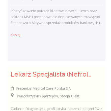
Identyfikowanie potrzeb klientów indywidualnych oraz
sektora MŚP i proponowanie dopasowanych rozwiązań
finansowych Aktywna sprzedaż produktów bankowych i...
dzisiaj
Lekarz Specjalista (Nefrolog / Internista) (K/M/N)
Fresenius Medical Care Polska S.A.
świętokrzyskie/ Jędrzejów, Stacja Dializ
Zadania: Diagnostyka, profilaktyka i leczenie pacjentów z