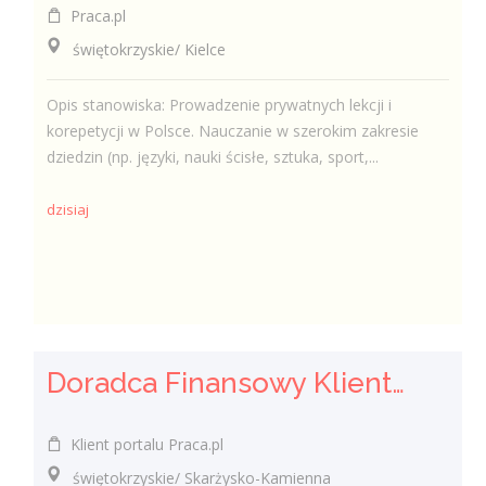
Praca.pl
świętokrzyskie/ Kielce
Opis stanowiska: Prowadzenie prywatnych lekcji i
korepetycji w Polsce. Nauczanie w szerokim zakresie
dziedzin (np. języki, nauki ścisłe, sztuka, sport,...
dzisiaj
Doradca Finansowy Klienta / Doradczyni Finansowa Klienta
Klient portalu Praca.pl
świętokrzyskie/ Skarżysko-Kamienna