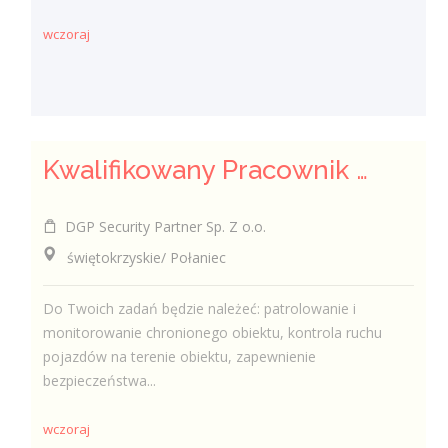
wczoraj
Kwalifikowany Pracownik / Kwalifikowana Pracowniczka Ochrony
DGP Security Partner Sp. Z o.o.
świętokrzyskie/ Połaniec
Do Twoich zadań będzie należeć: patrolowanie i
monitorowanie chronionego obiektu, kontrola ruchu
pojazdów na terenie obiektu, zapewnienie
bezpieczeństwa...
wczoraj