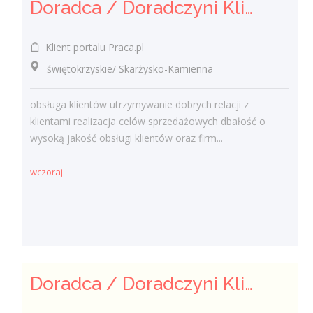
Doradca / Doradczyni Klienta (bankowość)
Klient portalu Praca.pl
świętokrzyskie/ Skarżysko-Kamienna
obsługa klientów utrzymywanie dobrych relacji z
klientami realizacja celów sprzedażowych dbałość o
wysoką jakość obsługi klientów oraz firm...
wczoraj
Doradca / Doradczyni Klienta – branża finansowa