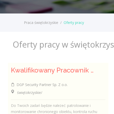
Praca świętokrzyskie
/
Oferty pracy
Oferty pracy w świętokrzy
Kwalifikowany Pracownik / Kwalifikowana Pracowniczka Ochrony
DGP Security Partner Sp. Z o.o.
świętokrzyskie/
Do Twoich zadań będzie należeć: patrolowanie i
monitorowanie chronionego obiektu, kontrola ruchu