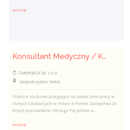
wczoraj
Konsultant Medyczny / Konsultantka Medyczna w sklepie medycznym (Fizjoterapeuta, Technik farmaceutyczny, Technik ortopeda)
Diabetyk24 Sp. z o.o.
świętokrzyskie/ Kielce
Podróże służbowe polegające na świadczeniu pracy w
różnych lokalizacjach w Polsce w formie zastępstwa za
innych pracowników. Obsługa Pacjentów w...
wczoraj