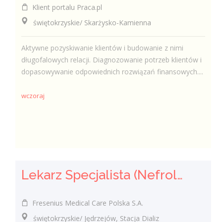
Klient portalu Praca.pl
świętokrzyskie/ Skarżysko-Kamienna
Aktywne pozyskiwanie klientów i budowanie z nimi
długofalowych relacji. Diagnozowanie potrzeb klientów i
dopasowywanie odpowiednich rozwiązań finansowych....
wczoraj
Lekarz Specjalista (Nefrolog / Internista) (K/M/N)
Fresenius Medical Care Polska S.A.
świętokrzyskie/ Jędrzejów, Stacja Dializ