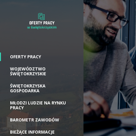
OFERTY PRACY
WOJEWÓDZTWO
ŚWIĘTOKRZYSKIE
ŚWIĘTOKRZYSKA
GOSPODARKA
MŁODZI LUDZIE NA RYNKU
PRACY
BAROMETR ZAWODÓW
BIEŻĄCE INFORMACJE