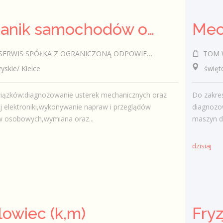
Mechanik samochodów osobowych (k,m)
Mec
RWIS SPÓŁKA Z OGRANICZONĄ ODPOWIEDZIALNOŚCIĄ
TOM W
kie/ Kielce
świętokr
iązków:diagnozowanie usterek mechanicznych oraz
Do zakre
 elektroniki,wykonywanie napraw i przeglądów
diagnozo
osobowych,wymiana oraz...
maszyn d
dzisiaj
owiec (k,m)
Fryz