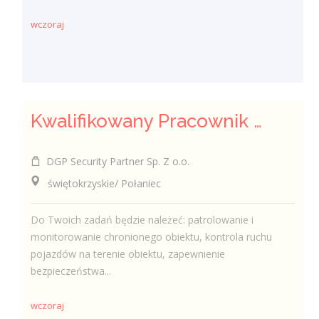
wczoraj
Kwalifikowany Pracownik / Kwalifikowana Pracowniczka Ochrony
DGP Security Partner Sp. Z o.o.
świętokrzyskie/ Połaniec
Do Twoich zadań będzie należeć: patrolowanie i
monitorowanie chronionego obiektu, kontrola ruchu
pojazdów na terenie obiektu, zapewnienie
bezpieczeństwa...
wczoraj