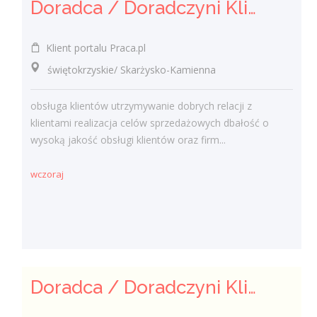
Doradca / Doradczyni Klienta (bankowość)
Klient portalu Praca.pl
świętokrzyskie/ Skarżysko-Kamienna
obsługa klientów utrzymywanie dobrych relacji z
klientami realizacja celów sprzedażowych dbałość o
wysoką jakość obsługi klientów oraz firm...
wczoraj
Doradca / Doradczyni Klienta – branża finansowa