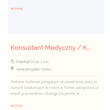
wczoraj
Konsultant Medyczny / Konsultantka Medyczna w sklepie medycznym (Fizjoterapeuta, Technik farmaceutyczny, Technik ortopeda)
Diabetyk24 Sp. z o.o.
świętokrzyskie/ Kielce
Podróże służbowe polegające na świadczeniu pracy w
różnych lokalizacjach w Polsce w formie zastępstwa za
innych pracowników. Obsługa Pacjentów w...
wczoraj