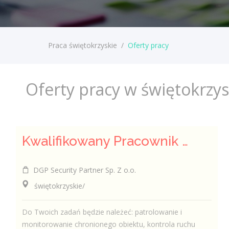
Praca świętokrzyskie
/
Oferty pracy
Oferty pracy w świętokrzy
Kwalifikowany Pracownik / Kwalifikowana Pracowniczka Ochrony
DGP Security Partner Sp. Z o.o.
świętokrzyskie/
Do Twoich zadań będzie należeć: patrolowanie i
monitorowanie chronionego obiektu, kontrola ruchu