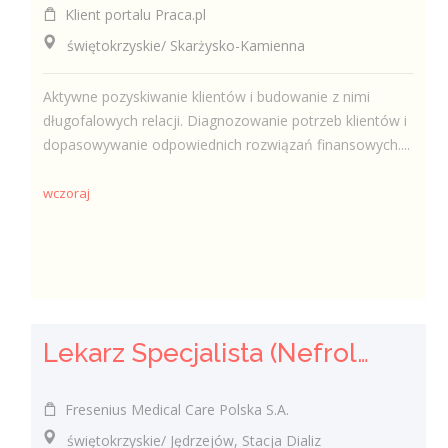
Klient portalu Praca.pl
świętokrzyskie/ Skarżysko-Kamienna
Aktywne pozyskiwanie klientów i budowanie z nimi
długofalowych relacji. Diagnozowanie potrzeb klientów i
dopasowywanie odpowiednich rozwiązań finansowych....
wczoraj
Lekarz Specjalista (Nefrolog / Internista) (K/M/N)
Fresenius Medical Care Polska S.A.
świętokrzyskie/ Jędrzejów, Stacja Dializ