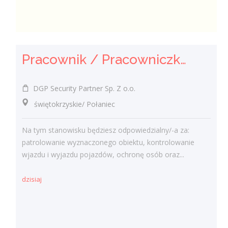
Pracownik / Pracowniczka Ochrony z Pozwoleniem na Broń
DGP Security Partner Sp. Z o.o.
świętokrzyskie/ Połaniec
Na tym stanowisku będziesz odpowiedzialny/-a za:
patrolowanie wyznaczonego obiektu, kontrolowanie
wjazdu i wyjazdu pojazdów, ochronę osób oraz...
dzisiaj