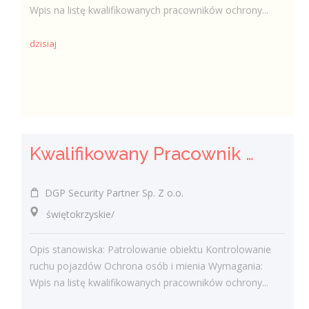
Wpis na listę kwalifikowanych pracowników ochrony...
dzisiaj
Kwalifikowany Pracownik Ochrony z Pozwoleniem na Broń (K/M)
DGP Security Partner Sp. Z o.o.
świętokrzyskie/
Opis stanowiska: Patrolowanie obiektu Kontrolowanie
ruchu pojazdów Ochrona osób i mienia Wymagania:
Wpis na listę kwalifikowanych pracowników ochrony...