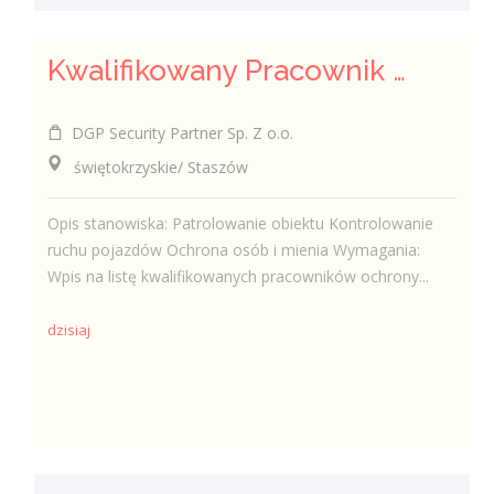
Kwalifikowany Pracownik Ochrony z Pozwoleniem na Broń (K/M)
DGP Security Partner Sp. Z o.o.
świętokrzyskie/ Staszów
Opis stanowiska: Patrolowanie obiektu Kontrolowanie
ruchu pojazdów Ochrona osób i mienia Wymagania:
Wpis na listę kwalifikowanych pracowników ochrony...
dzisiaj