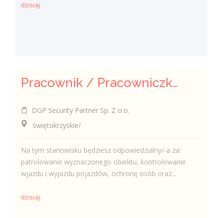
dzisiaj
Pracownik / Pracowniczka Ochrony z Pozwoleniem na Broń
DGP Security Partner Sp. Z o.o.
świętokrzyskie/
Na tym stanowisku będziesz odpowiedzialny/-a za:
patrolowanie wyznaczonego obiektu, kontrolowanie
wjazdu i wyjazdu pojazdów, ochronę osób oraz...
dzisiaj