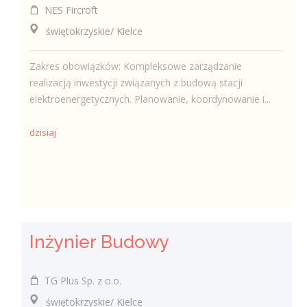
NES Fircroft
świętokrzyskie/ Kielce
Zakres obowiązków: Kompleksowe zarządzanie
realizacją inwestycji związanych z budową stacji
elektroenergetycznych. Planowanie, koordynowanie i...
dzisiaj
Inżynier Budowy
TG Plus Sp. z o.o.
świętokrzyskie/ Kielce