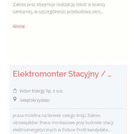
Zakres prac obejmuje realizację robót w branży
sanitarnej, w szczególności przebudowę sieci...
dzisiaj
Elektromonter Stacyjny / Elektromonterka Stacyjna (K/M)
Victor Energy Sp. z o.o.
świętokrzyskie/
praca mobilna na terenie całego kraju Zakres
obowiązków: Prace montażowe przy budowie stacji
elektroenergetycznych w Polsce Profil kandydata:...