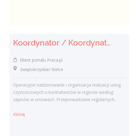
Koordynator / Koordynatorka Usług Serwisowych i Zespołów Terenowych
Klient portalu Praca.pl
świętokrzyskie/ Kielce
Operacyjne nadzorowanie i organizacja realizacji usług
czystościowych u kontrahentów w regionie według
zapisów w umowach. Przeprowadzanie regularnych...
dzisiaj