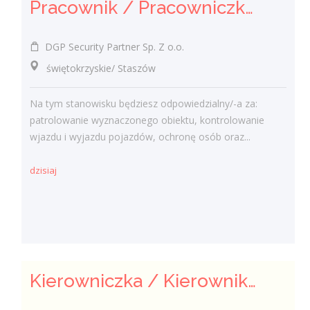
Pracownik / Pracowniczka Ochrony z Pozwoleniem na Broń
DGP Security Partner Sp. Z o.o.
świętokrzyskie/ Staszów
Na tym stanowisku będziesz odpowiedzialny/-a za:
patrolowanie wyznaczonego obiektu, kontrolowanie
wjazdu i wyjazdu pojazdów, ochronę osób oraz...
dzisiaj
Kierowniczka / Kierownik projektu – Elektroenergetyka