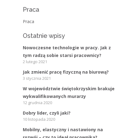
Praca
Praca
Ostatnie wpisy
Nowoczesne technologie w pracy. Jak z
tym radzą sobie starsi pracownicy?
2 lutego 2021
Jak zmienić pracę fizyczną na biurową?
3 stycznia 2021
W województwie świętokrzyskim brakuje
wykwalifikowanych murarzy
12 grudnia 2020
Dobry lider, czyli jaki?
10 listopada 2020
Mobilny, elastyczny i nastawiony na
rozwój – czy to ideał pracownika?