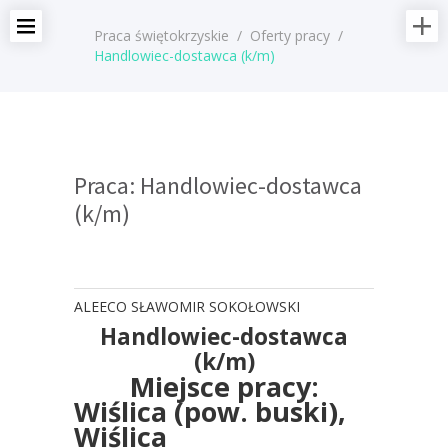
Praca świętokrzyskie
/
Oferty pracy
/
Handlowiec-dostawca (k/m)
Praca: Handlowiec-dostawca
(k/m)
ALEECO SŁAWOMIR SOKOŁOWSKI
Handlowiec-dostawca
(k/m)
Miejsce pracy:
Wiślica (pow. buski),
Wiślica