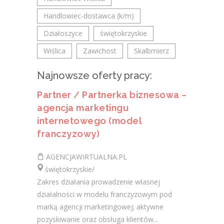
Handlowiec-dostawca (k/m)
Działoszyce
świętokrzyskie
Wiślica
Zawichost
Skalbmierz
Najnowsze oferty pracy:
Partner / Partnerka biznesowa –
agencja marketingu
internetowego (model
franczyzowy)
AGENCJAWIRTUALNA.PL
świętokrzyskie/
Zakres działania prowadzenie własnej
działalności w modelu franczyzowym pod
marką agencji marketingowej; aktywne
pozyskiwanie oraz obsługa klientów...