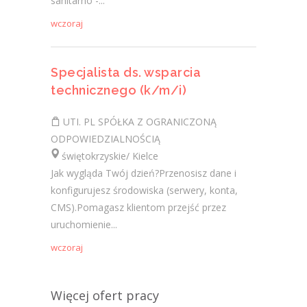
sanitarno -...
wczoraj
Specjalista ds. wsparcia
technicznego (k/m/i)
UTI. PL SPÓŁKA Z OGRANICZONĄ
ODPOWIEDZIALNOŚCIĄ
świętokrzyskie/ Kielce
Jak wygląda Twój dzień?Przenosisz dane i
konfigurujesz środowiska (serwery, konta,
CMS).Pomagasz klientom przejść przez
uruchomienie...
wczoraj
Więcej ofert pracy