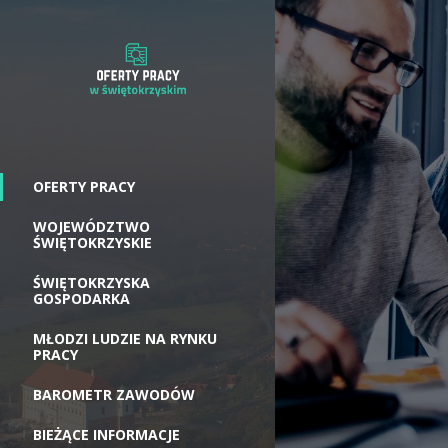
OFERTY PRACY
WOJEWÓDZTWO
ŚWIĘTOKRZYSKIE
ŚWIĘTOKRZYSKA
GOSPODARKA
MŁODZI LUDZIE NA RYNKU
PRACY
BAROMETR ZAWODÓW
BIEŻĄCE INFORMACJE