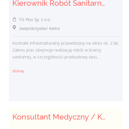
Kierownik Robót Sanitarnych
TG Plus Sp. z o.o.
świętokrzyskie/ Kielce
Kontrakt infrastrukturalny przewidziany na okres ok. 2 lat.
Zakres prac obejmuje realizację robót w branży
sanitarnej, w szczególności przebudowę sieci...
dzisiaj
Konsultant Medyczny / Konsultantka Medyczna w sklepie medycznym (Fizjoterapeuta, Technik farmaceutyczny, Technik ortopeda)