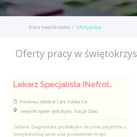
Praca świętokrzyskie
/
Oferty pracy
Oferty pracy w świętokrzy
Lekarz Specjalista (Nefrolog / Internista) (K/M/N)
Fresenius Medical Care Polska S.A.
świętokrzyskie/ Jędrzejów, Stacja Dializ
Zadania: Diagnostyka, profilaktyka i leczenie pacjentów z
niewydolnością nerek oraz prowadzenie terapii