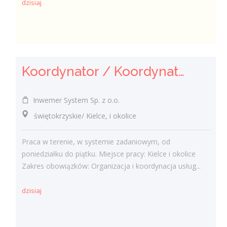
dzisiaj
Koordynator / Koordynatorka ds. utrzymania czystości
Inwemer System Sp. z o.o.
świętokrzyskie/ Kielce, i okolice
Praca w terenie, w systemie zadaniowym, od
poniedziałku do piątku. Miejsce pracy: Kielce i okolice
Zakres obowiązków: Organizacja i koordynacja usług...
dzisiaj