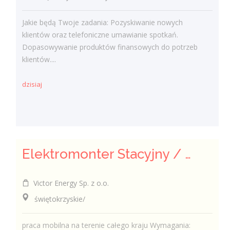
Jakie będą Twoje zadania: Pozyskiwanie nowych
klientów oraz telefoniczne umawianie spotkań.
Dopasowywanie produktów finansowych do potrzeb
klientów....
dzisiaj
Elektromonter Stacyjny / Elektromonterka Stacyjna (K/M)
Victor Energy Sp. z o.o.
świętokrzyskie/
praca mobilna na terenie całego kraju Wymagania: