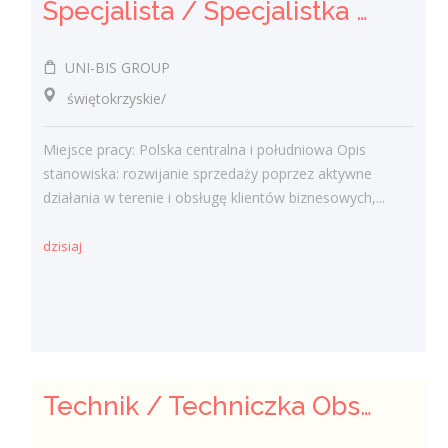
Specjalista / Specjalistka ds. sprzedaży rozwiązań technicznych
UNI-BIS GROUP
świętokrzyskie/
Miejsce pracy: Polska centralna i południowa Opis
stanowiska: rozwijanie sprzedaży poprzez aktywne
działania w terenie i obsługę klientów biznesowych,...
dzisiaj
Technik / Techniczka Obsługi Budynku