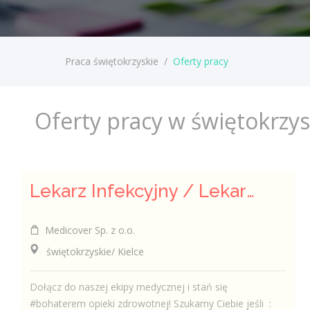
Praca świętokrzyskie
/
Oferty pracy
Oferty pracy w świętokrzy
Lekarz Infekcyjny / Lekarka Infekcyjna
Medicover Sp. z o.o.
świętokrzyskie/ Kielce
Dołącz do naszej ekipy medycznej i stań się
#bohaterem opieki zdrowotnej! Szukamy Ciebie jeśli ​ :