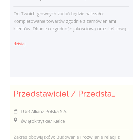
Do Twoich głównych zadań będzie należało:
Kompletowanie towarów zgodnie z zamówieniami
klientów. Dbanie o zgodność jakościową oraz ilościową...
dzisiaj
Przedstawiciel / Przedstawicielka ds. sprzedaży ubezpieczeń majątkowych
TUiR Allianz Polska S.A.
świętokrzyskie/ Kielce
Zakres obowiązków: Budowanie i rozwijanie relacji z