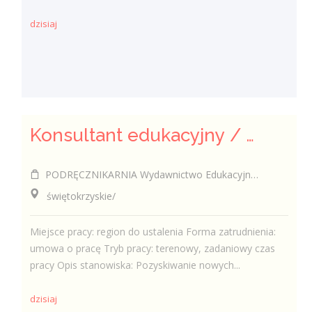
dzisiaj
Konsultant edukacyjny / Konsultantka edukacyjna
PODRĘCZNIKARNIA Wydawnictwo Edukacyjne Sp. z o.o.
świętokrzyskie/
Miejsce pracy: region do ustalenia Forma zatrudnienia:
umowa o pracę Tryb pracy: terenowy, zadaniowy czas
pracy Opis stanowiska: Pozyskiwanie nowych...
dzisiaj