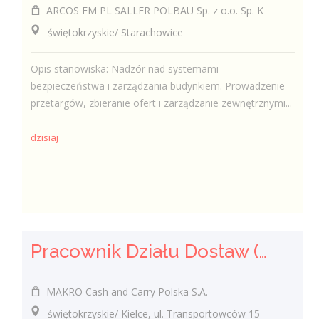
ARCOS FM PL SALLER POLBAU Sp. z o.o. Sp. K
świętokrzyskie/ Starachowice
Opis stanowiska: Nadzór nad systemami
bezpieczeństwa i zarządzania budynkiem. Prowadzenie
przetargów, zbieranie ofert i zarządzanie zewnętrznymi...
dzisiaj
Pracownik Działu Dostaw (K/M)
MAKRO Cash and Carry Polska S.A.
świętokrzyskie/ Kielce, ul. Transportowców 15