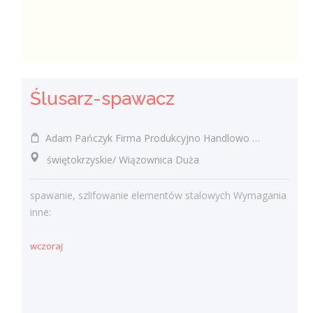
Ślusarz-spawacz
Adam Pańczyk Firma Produkcyjno Handlowo Usługowa "KONRAD" Wiązownica Duża
świętokrzyskie/ Wiązownica Duża
spawanie, szlifowanie elementów stalowych Wymagania
inne:
wczoraj