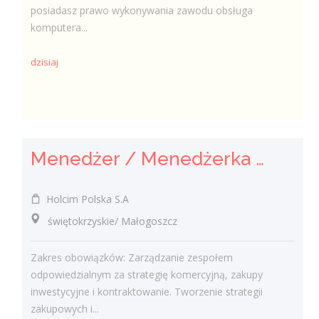
posiadasz prawo wykonywania zawodu obsługa
komputera...
dzisiaj
Menedżer / Menedżerka Zespołu Strategii Komercyjnej i Kontraktowania
Holcim Polska S.A
świętokrzyskie/ Małogoszcz
Zakres obowiązków: Zarządzanie zespołem
odpowiedzialnym za strategię komercyjną, zakupy
inwestycyjne i kontraktowanie. Tworzenie strategii
zakupowych i...