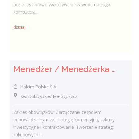
posiadasz prawo wykonywania zawodu obsługa
komputera...
dzisiaj
Menedżer / Menedżerka Zespołu Strategii Komercyjnej i Kontraktowania
Holcim Polska S.A
świętokrzyskie/ Małogoszcz
Zakres obowiązków: Zarządzanie zespołem
odpowiedzialnym za strategię komercyjną, zakupy
inwestycyjne i kontraktowanie. Tworzenie strategii
zakupowych i...