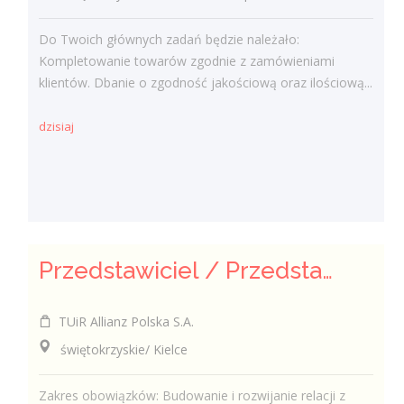
Do Twoich głównych zadań będzie należało:
Kompletowanie towarów zgodnie z zamówieniami
klientów. Dbanie o zgodność jakościową oraz ilościową...
dzisiaj
Przedstawiciel / Przedstawicielka ds. sprzedaży ubezpieczeń majątkowych
TUiR Allianz Polska S.A.
świętokrzyskie/ Kielce
Zakres obowiązków: Budowanie i rozwijanie relacji z