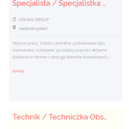
Specjalista / Specjalistka ds. sprzedaży rozwiązań technicznych
UNI-BIS GROUP
świętokrzyskie/
Miejsce pracy: Polska centralna i południowa Opis
stanowiska: rozwijanie sprzedaży poprzez aktywne
działania w terenie i obsługę klientów biznesowych,...
dzisiaj
Technik / Techniczka Obsługi Budynku