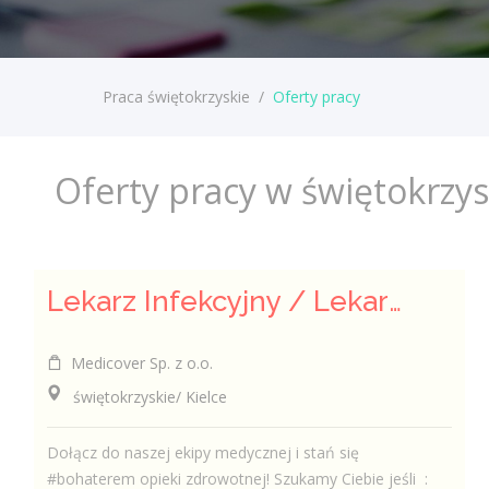
Praca świętokrzyskie
/
Oferty pracy
Oferty pracy w świętokrzy
Lekarz Infekcyjny / Lekarka Infekcyjna
Medicover Sp. z o.o.
świętokrzyskie/ Kielce
Dołącz do naszej ekipy medycznej i stań się
#bohaterem opieki zdrowotnej! Szukamy Ciebie jeśli ​ :