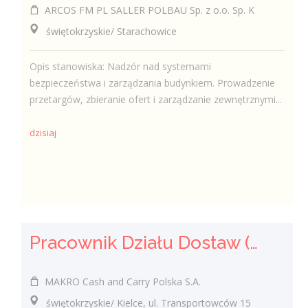
ARCOS FM PL SALLER POLBAU Sp. z o.o. Sp. K
świętokrzyskie/ Starachowice
Opis stanowiska: Nadzór nad systemami
bezpieczeństwa i zarządzania budynkiem. Prowadzenie
przetargów, zbieranie ofert i zarządzanie zewnętrznymi...
dzisiaj
Pracownik Działu Dostaw (K/M)
MAKRO Cash and Carry Polska S.A.
świętokrzyskie/ Kielce, ul. Transportowców 15