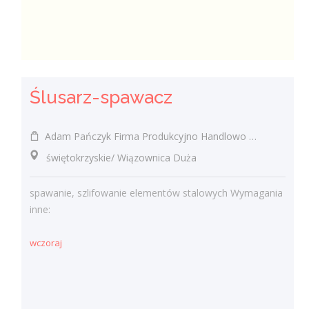
Ślusarz-spawacz
Adam Pańczyk Firma Produkcyjno Handlowo Usługowa "KONRAD" Wiązownica Duża
świętokrzyskie/ Wiązownica Duża
spawanie, szlifowanie elementów stalowych Wymagania
inne:
wczoraj