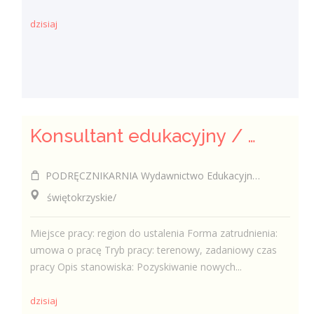
dzisiaj
Konsultant edukacyjny / Konsultantka edukacyjna
PODRĘCZNIKARNIA Wydawnictwo Edukacyjne Sp. z o.o.
świętokrzyskie/
Miejsce pracy: region do ustalenia Forma zatrudnienia:
umowa o pracę Tryb pracy: terenowy, zadaniowy czas
pracy Opis stanowiska: Pozyskiwanie nowych...
dzisiaj