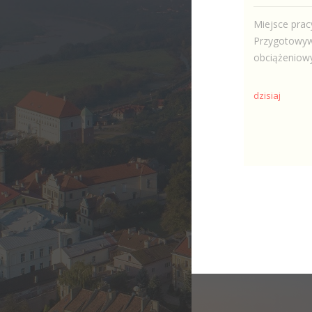
Miejsce pracy
Przygotowywa
obciążeniowy
dzisiaj