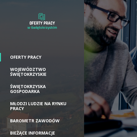
OFERTY PRACY
WOJEWÓDZTWO
ŚWIĘTOKRZYSKIE
ŚWIĘTOKRZYSKA
GOSPODARKA
MŁODZI LUDZIE NA RYNKU
PRACY
BAROMETR ZAWODÓW
BIEŻĄCE INFORMACJE