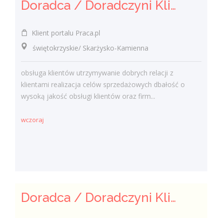
Doradca / Doradczyni Klienta (bankowość)
Klient portalu Praca.pl
świętokrzyskie/ Skarżysko-Kamienna
obsługa klientów utrzymywanie dobrych relacji z
klientami realizacja celów sprzedażowych dbałość o
wysoką jakość obsługi klientów oraz firm...
wczoraj
Doradca / Doradczyni Klienta – branża finansowa