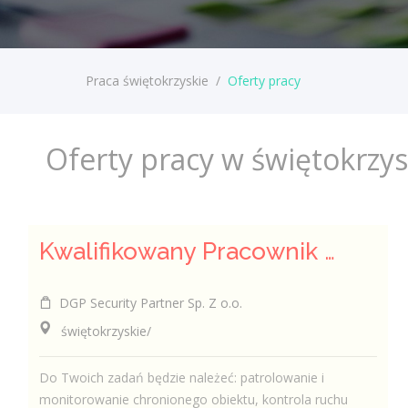
Praca świętokrzyskie
/
Oferty pracy
Oferty pracy w świętokrzy
Kwalifikowany Pracownik / Kwalifikowana Pracowniczka Ochrony
DGP Security Partner Sp. Z o.o.
świętokrzyskie/
Do Twoich zadań będzie należeć: patrolowanie i
monitorowanie chronionego obiektu, kontrola ruchu