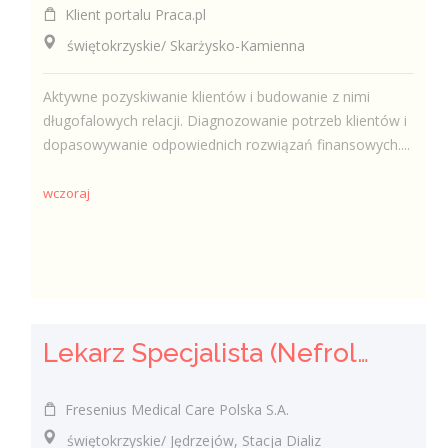
Klient portalu Praca.pl
świętokrzyskie/ Skarżysko-Kamienna
Aktywne pozyskiwanie klientów i budowanie z nimi
długofalowych relacji. Diagnozowanie potrzeb klientów i
dopasowywanie odpowiednich rozwiązań finansowych....
wczoraj
Lekarz Specjalista (Nefrolog / Internista) (K/M/N)
Fresenius Medical Care Polska S.A.
świętokrzyskie/ Jędrzejów, Stacja Dializ