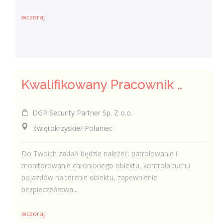
wczoraj
Kwalifikowany Pracownik / Kwalifikowana Pracowniczka Ochrony
DGP Security Partner Sp. Z o.o.
świętokrzyskie/ Połaniec
Do Twoich zadań będzie należeć: patrolowanie i
monitorowanie chronionego obiektu, kontrola ruchu
pojazdów na terenie obiektu, zapewnienie
bezpieczeństwa...
wczoraj