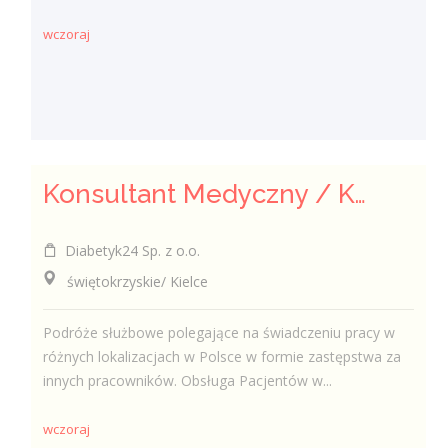
wczoraj
Konsultant Medyczny / Konsultantka Medyczna w sklepie medycznym (Fizjoterapeuta, Technik farmaceutyczny, Technik ortopeda)
Diabetyk24 Sp. z o.o.
świętokrzyskie/ Kielce
Podróże służbowe polegające na świadczeniu pracy w
różnych lokalizacjach w Polsce w formie zastępstwa za
innych pracowników. Obsługa Pacjentów w...
wczoraj