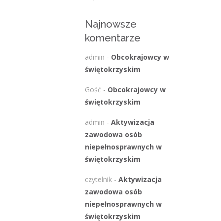
Najnowsze
komentarze
admin
-
Obcokrajowcy w
świętokrzyskim
Gość
-
Obcokrajowcy w
świętokrzyskim
admin
-
Aktywizacja
zawodowa osób
niepełnosprawnych w
świętokrzyskim
czytelnik
-
Aktywizacja
zawodowa osób
niepełnosprawnych w
świętokrzyskim