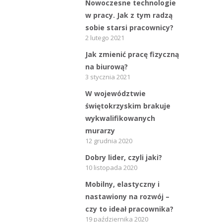
Bieżące informacje
Nowoczesne technologie
w pracy. Jak z tym radzą
Struktura zatrudnienia
sobie starsi pracownicy?
2 lutego 2021
Jak zmienić pracę fizyczną
na biurową?
3 stycznia 2021
W województwie
świętokrzyskim brakuje
wykwalifikowanych
murarzy
12 grudnia 2020
Dobry lider, czyli jaki?
10 listopada 2020
Mobilny, elastyczny i
nastawiony na rozwój –
czy to ideał pracownika?
19 października 2020