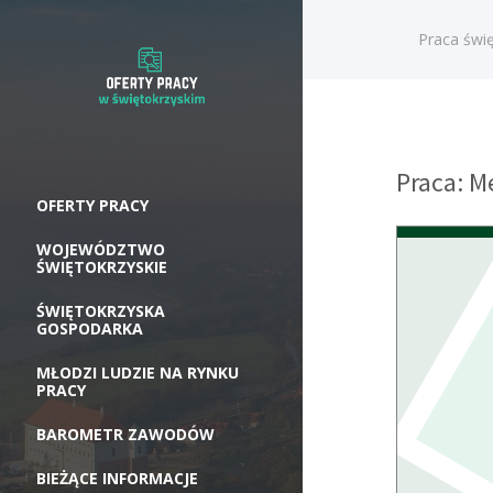
Praca świę
Praca: 
OFERTY PRACY
WOJEWÓDZTWO
ŚWIĘTOKRZYSKIE
ŚWIĘTOKRZYSKA
GOSPODARKA
MŁODZI LUDZIE NA RYNKU
PRACY
BAROMETR ZAWODÓW
BIEŻĄCE INFORMACJE