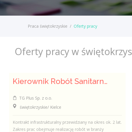
Praca świętokrzyskie
/
Oferty pracy
Oferty pracy w świętokrzy
Kierownik Robót Sanitarnych
TG Plus Sp. z o.o.
świętokrzyskie/ Kielce
Kontrakt infrastrukturalny przewidziany na okres ok. 2 lat.
Zakres prac obejmuje realizację robót w branży