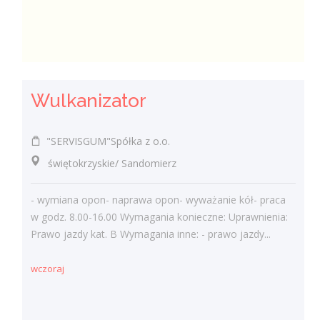
Wulkanizator
"SERVISGUM"Spółka z o.o.
świętokrzyskie/ Sandomierz
- wymiana opon- naprawa opon- wyważanie kół- praca
w godz. 8.00-16.00 Wymagania konieczne: Uprawnienia:
Prawo jazdy kat. B Wymagania inne: - prawo jazdy...
wczoraj