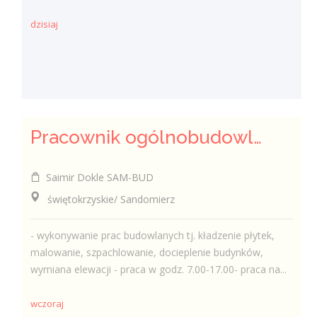
dzisiaj
Pracownik ogólnobudowlany ( k/m)
Saimir Dokle SAM-BUD
świętokrzyskie/ Sandomierz
- wykonywanie prac budowlanych tj. kładzenie płytek,
malowanie, szpachlowanie, docieplenie budynków,
wymiana elewacji - praca w godz. 7.00-17.00- praca na...
wczoraj