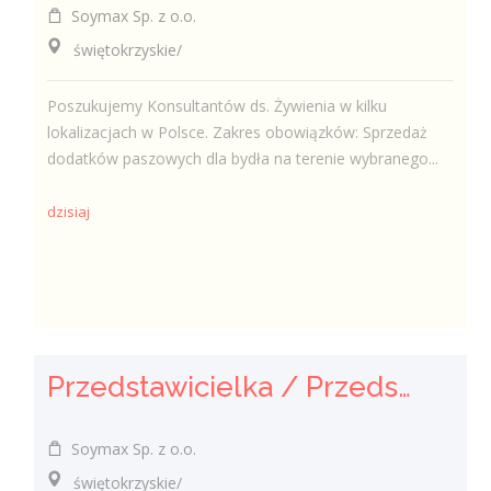
Soymax Sp. z o.o.
świętokrzyskie/
Poszukujemy Konsultantów ds. Żywienia w kilku
lokalizacjach w Polsce. Zakres obowiązków: Sprzedaż
dodatków paszowych dla bydła na terenie wybranego...
dzisiaj
Przedstawicielka / Przedstawiciel Handlowy ds. Żywienia Zwierząt
Soymax Sp. z o.o.
świętokrzyskie/