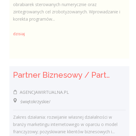
obrabiarek sterowanych numerycznie oraz
zintegrowanych cel zrobotyzowanych. Wprowadzanie i
korekta programów...
dzisiaj
Partner Biznesowy / Partnerka Biznesowa – agencja marketingu online
AGENCJAWIRTUALNA.PL
świętokrzyskie/
Zakres działania: rozwijanie własnej działalności w
branży marketingu internetowego w oparciu o model
franczyzowy; pozyskiwanie klientów biznesowych i...