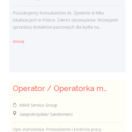
Poszukujemy Konsultantów ds. Żywienia w kilku
lokalizacjach w Polsce. Zakres obowiązków: Rozwijanie
sprzedaży dodatków paszowych dla bydła na...
dzisiaj
Operator / Operatorka maszyn CNC (K/M)
IMAR Service Group
świętokrzyskie/ Sandomierz
Opis stanowiska: Prowadzenie i kontrola pracy