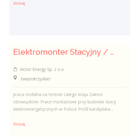
dzisiaj
Elektromonter Stacyjny / Elektromonterka Stacyjna (K/M)
Victor Energy Sp. z o.o.
świętokrzyskie/
praca mobilna na terenie całego kraju Zakres
obowiązków: Prace montażowe przy budowie stacji
elektroenergetycznych w Polsce Profil kandydata:...
dzisiaj