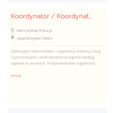
Koordynator / Koordynatorka Usług Serwisowych i Zespołów Terenowych
Klient portalu Praca.pl
świętokrzyskie/ Kielce
Operacyjne nadzorowanie i organizacja realizacji usług
czystościowych u kontrahentów w regionie według
zapisów w umowach. Przeprowadzanie regularnych...
dzisiaj