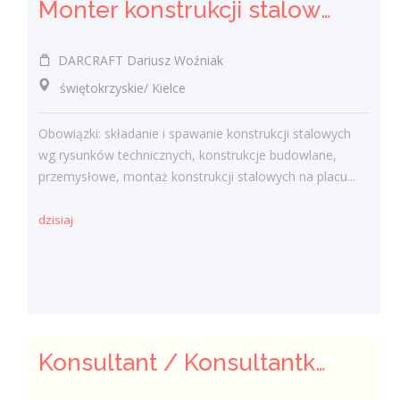
Monter konstrukcji stalowych - ślusarz (K/M/I)
DARCRAFT Dariusz Woźniak
świętokrzyskie/ Kielce
Obowiązki: składanie i spawanie konstrukcji stalowych
wg rysunków technicznych, konstrukcje budowlane,
przemysłowe, montaż konstrukcji stalowych na placu...
dzisiaj
Konsultant / Konsultantka ds. żywienia