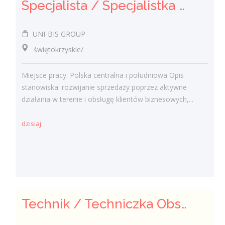
Specjalista / Specjalistka ds. sprzedaży rozwiązań technicznych
UNI-BIS GROUP
świętokrzyskie/
Miejsce pracy: Polska centralna i południowa Opis
stanowiska: rozwijanie sprzedaży poprzez aktywne
działania w terenie i obsługę klientów biznesowych,...
dzisiaj
Technik / Techniczka Obsługi Budynku