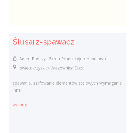
Ślusarz-spawacz
Adam Pańczyk Firma Produkcyjno Handlowo Usługowa "KONRAD" Wiązownica Duża
świętokrzyskie/ Wiązownica Duża
spawanie, szlifowanie elementów stalowych Wymagania
inne:
wczoraj