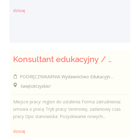
dzisiaj
Konsultant edukacyjny / Konsultantka edukacyjna
PODRĘCZNIKARNIA Wydawnictwo Edukacyjne Sp. z o.o.
świętokrzyskie/
Miejsce pracy: region do ustalenia Forma zatrudnienia:
umowa o pracę Tryb pracy: terenowy, zadaniowy czas
pracy Opis stanowiska: Pozyskiwanie nowych...
dzisiaj