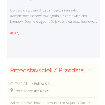
Do Twoich głównych zadań będzie należało:
Kompletowanie towarów zgodnie z zamówieniami
klientów. Dbanie o zgodność jakościową oraz ilościową...
dzisiaj
Przedstawiciel / Przedstawicielka ds. sprzedaży ubezpieczeń majątkowych
TUiR Allianz Polska S.A.
świętokrzyskie/ Kielce
Zakres obowiązków: Budowanie i rozwijanie relacji z