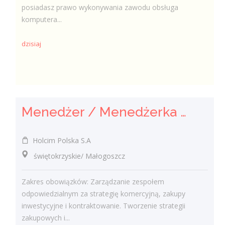
posiadasz prawo wykonywania zawodu obsługa
komputera...
dzisiaj
Menedżer / Menedżerka Zespołu Strategii Komercyjnej i Kontraktowania
Holcim Polska S.A
świętokrzyskie/ Małogoszcz
Zakres obowiązków: Zarządzanie zespołem
odpowiedzialnym za strategię komercyjną, zakupy
inwestycyjne i kontraktowanie. Tworzenie strategii
zakupowych i...