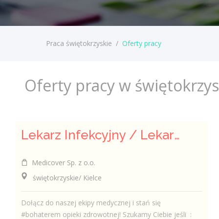
Praca świętokrzyskie
/
Oferty pracy
Oferty pracy w świętokrzy
Lekarz Infekcyjny / Lekarka Infekcyjna
Medicover Sp. z o.o.
świętokrzyskie/ Kielce
Dołącz do naszej ekipy medycznej i stań się
#bohaterem opieki zdrowotnej! Szukamy Ciebie jeśli ​ :