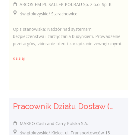
ARCOS FM PL SALLER POLBAU Sp. z o.o. Sp. K
świętokrzyskie/ Starachowice
Opis stanowiska: Nadzór nad systemami
bezpieczeństwa i zarządzania budynkiem. Prowadzenie
przetargów, zbieranie ofert i zarządzanie zewnętrznymi...
dzisiaj
Pracownik Działu Dostaw (K/M)
MAKRO Cash and Carry Polska S.A.
świętokrzyskie/ Kielce, ul. Transportowców 15