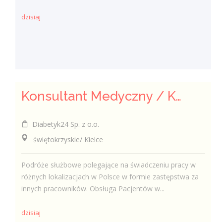
dzisiaj
Konsultant Medyczny / Konsultantka Medyczna w sklepie medycznym (Fizjoterapeuta, Technik farmaceutyczny, Technik ortopeda)
Diabetyk24 Sp. z o.o.
świętokrzyskie/ Kielce
Podróże służbowe polegające na świadczeniu pracy w
różnych lokalizacjach w Polsce w formie zastępstwa za
innych pracowników. Obsługa Pacjentów w...
dzisiaj