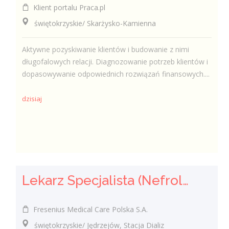
Klient portalu Praca.pl
świętokrzyskie/ Skarżysko-Kamienna
Aktywne pozyskiwanie klientów i budowanie z nimi
długofalowych relacji. Diagnozowanie potrzeb klientów i
dopasowywanie odpowiednich rozwiązań finansowych....
dzisiaj
Lekarz Specjalista (Nefrolog / Internista) (K/M/N)
Fresenius Medical Care Polska S.A.
świętokrzyskie/ Jędrzejów, Stacja Dializ