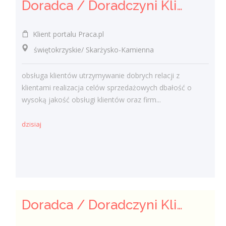
Doradca / Doradczyni Klienta (bankowość)
Klient portalu Praca.pl
świętokrzyskie/ Skarżysko-Kamienna
obsługa klientów utrzymywanie dobrych relacji z
klientami realizacja celów sprzedażowych dbałość o
wysoką jakość obsługi klientów oraz firm...
dzisiaj
Doradca / Doradczyni Klienta – branża finansowa