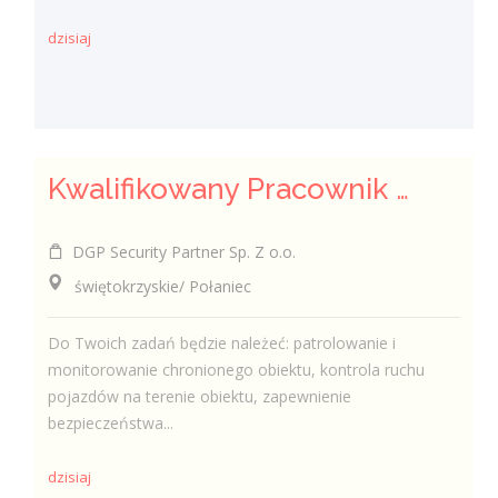
dzisiaj
Kwalifikowany Pracownik / Kwalifikowana Pracowniczka Ochrony
DGP Security Partner Sp. Z o.o.
świętokrzyskie/ Połaniec
Do Twoich zadań będzie należeć: patrolowanie i
monitorowanie chronionego obiektu, kontrola ruchu
pojazdów na terenie obiektu, zapewnienie
bezpieczeństwa...
dzisiaj