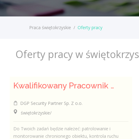
Praca świętokrzyskie
/
Oferty pracy
Oferty pracy w świętokrzy
Kwalifikowany Pracownik / Kwalifikowana Pracowniczka Ochrony
DGP Security Partner Sp. Z o.o.
świętokrzyskie/
Do Twoich zadań będzie należeć: patrolowanie i
monitorowanie chronionego obiektu, kontrola ruchu