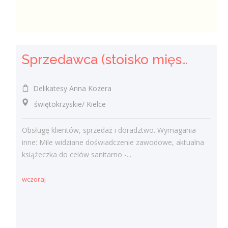
Sprzedawca (stoisko mięsno- wędliniarskie) (k/m)
Delikatesy Anna Kozera
świętokrzyskie/ Kielce
Obsługę klientów, sprzedaż i doradztwo. Wymagania
inne: Mile widziane doświadczenie zawodowe, aktualna
książeczka do celów sanitarno -...
wczoraj