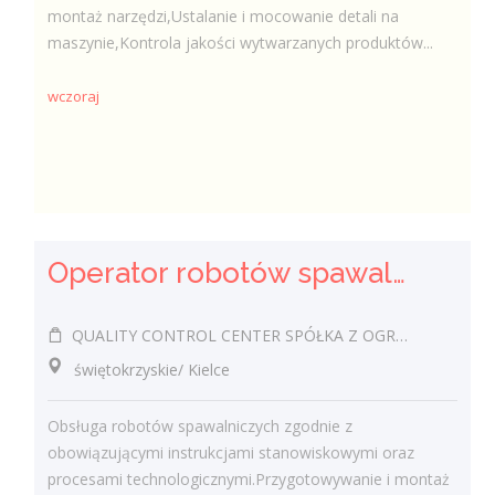
montaż narzędzi,Ustalanie i mocowanie detali na
maszynie,Kontrola jakości wytwarzanych produktów...
wczoraj
Operator robotów spawalniczych (m/k)
QUALITY CONTROL CENTER SPÓŁKA Z OGRANICZONĄ ODPOWIEDZIALNOŚCIĄ
świętokrzyskie/ Kielce
Obsługa robotów spawalniczych zgodnie z
obowiązującymi instrukcjami stanowiskowymi oraz
procesami technologicznymi.Przygotowywanie i montaż