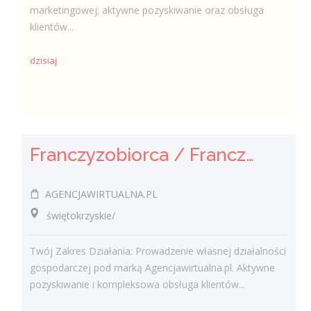
marketingowej; aktywne pozyskiwanie oraz obsługa
klientów...
dzisiaj
Franczyzobiorca / Franczyzobiorczyni Agencji Marketingowej
AGENCJAWIRTUALNA.PL
świętokrzyskie/
Twój Zakres Działania: Prowadzenie własnej działalności
gospodarczej pod marką Agencjawirtualna.pl. Aktywne
pozyskiwanie i kompleksowa obsługa klientów...