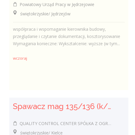
Powiatowy Urząd Pracy w Jędrzejowie
świętokrzyskie/ Jędrzejów
współpraca i wspomaganie kierownika budowy,
przeglądanie i czytanie dokumentacji, kosztorysowanie
Wymagania konieczne: Wykształcenie: wyższe (w tym...
wczoraj
Spawacz mag 135/136 (k/m)
QUALITY CONTROL CENTER SPÓŁKA Z OGRANICZONĄ ODPOWIEDZIALNOŚCIĄ
świętokrzyskie/ Kielce