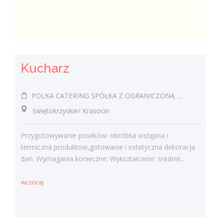
Kucharz
POLKA CATERING SPÓŁKA Z OGRANICZONĄ ODPOWIEDZIALNOŚCIĄ
świętokrzyskie/ Krasocin
Przygotowywanie posiłków: obróbka wstępna i
termiczna produktow,gotowanie i estetyczna dekoracja
dań. Wymagania konieczne: Wykształcenie: średnie...
wczoraj