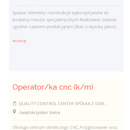
Spawać elementy i konstrukcje wykorzystywane do
produkcji maszyn specjalistycznych.Realizować zadania
zgodnie z planem produkcyjnym.Dbać o wysoką jakość...
wczoraj
Operator/ka cnc (k/m)
QUALITY CONTROL CENTER SPÓŁKA Z OGRANICZONĄ ODPOWIEDZIALNOŚCIĄ
świętokrzyskie/ Kielce
Obsługa centrum obróbczego CNC,Przygotowanie oraz