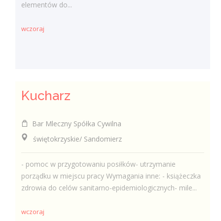
elementów do...
wczoraj
Kucharz
Bar Mleczny Spółka Cywilna
świętokrzyskie/ Sandomierz
- pomoc w przygotowaniu posiłków- utrzymanie
porządku w miejscu pracy Wymagania inne: - książeczka
zdrowia do celów sanitarno-epidemiologicznych- mile...
wczoraj