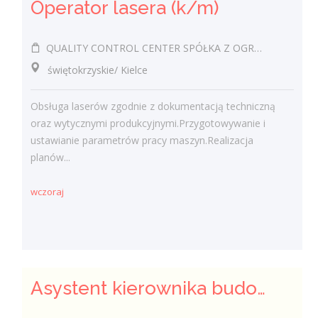
Operator lasera (k/m)
QUALITY CONTROL CENTER SPÓŁKA Z OGRANICZONĄ ODPOWIEDZIALNOŚCIĄ
świętokrzyskie/ Kielce
Obsługa laserów zgodnie z dokumentacją techniczną
oraz wytycznymi produkcyjnymi.Przygotowywanie i
ustawianie parametrów pracy maszyn.Realizacja
planów...
wczoraj
Asystent kierownika budowy