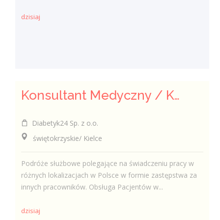
dzisiaj
Konsultant Medyczny / Konsultantka Medyczna w sklepie medycznym (Fizjoterapeuta, Technik farmaceutyczny, Technik ortopeda)
Diabetyk24 Sp. z o.o.
świętokrzyskie/ Kielce
Podróże służbowe polegające na świadczeniu pracy w
różnych lokalizacjach w Polsce w formie zastępstwa za
innych pracowników. Obsługa Pacjentów w...
dzisiaj