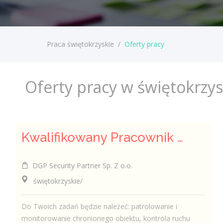
Praca świętokrzyskie
/
Oferty pracy
Oferty pracy w świętokrzy
Kwalifikowany Pracownik / Kwalifikowana Pracowniczka Ochrony
DGP Security Partner Sp. Z o.o.
świętokrzyskie/
Do Twoich zadań będzie należeć: patrolowanie i
monitorowanie chronionego obiektu, kontrola ruchu