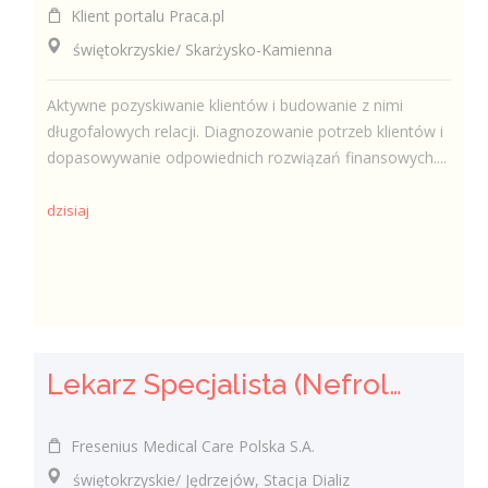
Klient portalu Praca.pl
świętokrzyskie/ Skarżysko-Kamienna
Aktywne pozyskiwanie klientów i budowanie z nimi
długofalowych relacji. Diagnozowanie potrzeb klientów i
dopasowywanie odpowiednich rozwiązań finansowych....
dzisiaj
Lekarz Specjalista (Nefrolog / Internista) (K/M/N)
Fresenius Medical Care Polska S.A.
świętokrzyskie/ Jędrzejów, Stacja Dializ