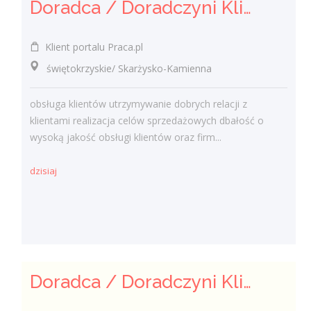
Doradca / Doradczyni Klienta (bankowość)
Klient portalu Praca.pl
świętokrzyskie/ Skarżysko-Kamienna
obsługa klientów utrzymywanie dobrych relacji z
klientami realizacja celów sprzedażowych dbałość o
wysoką jakość obsługi klientów oraz firm...
dzisiaj
Doradca / Doradczyni Klienta – branża finansowa