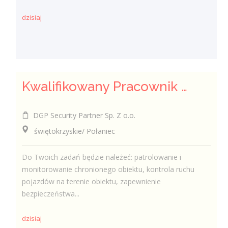
dzisiaj
Kwalifikowany Pracownik / Kwalifikowana Pracowniczka Ochrony
DGP Security Partner Sp. Z o.o.
świętokrzyskie/ Połaniec
Do Twoich zadań będzie należeć: patrolowanie i
monitorowanie chronionego obiektu, kontrola ruchu
pojazdów na terenie obiektu, zapewnienie
bezpieczeństwa...
dzisiaj