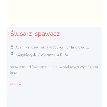
Ślusarz-spawacz
Adam Pańczyk Firma Produkcyjno Handlowo Usługowa "KONRAD" Wiązownica Duża
świętokrzyskie/ Wiązownica Duża
spawanie, szlifowanie elementów stalowych Wymagania
inne:
wczoraj