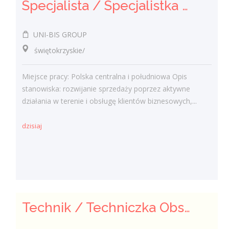
Specjalista / Specjalistka ds. sprzedaży rozwiązań technicznych
UNI-BIS GROUP
świętokrzyskie/
Miejsce pracy: Polska centralna i południowa Opis
stanowiska: rozwijanie sprzedaży poprzez aktywne
działania w terenie i obsługę klientów biznesowych,...
dzisiaj
Technik / Techniczka Obsługi Budynku