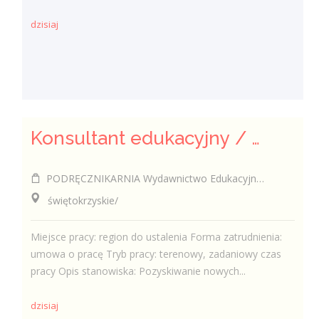
dzisiaj
Konsultant edukacyjny / Konsultantka edukacyjna
PODRĘCZNIKARNIA Wydawnictwo Edukacyjne Sp. z o.o.
świętokrzyskie/
Miejsce pracy: region do ustalenia Forma zatrudnienia:
umowa o pracę Tryb pracy: terenowy, zadaniowy czas
pracy Opis stanowiska: Pozyskiwanie nowych...
dzisiaj