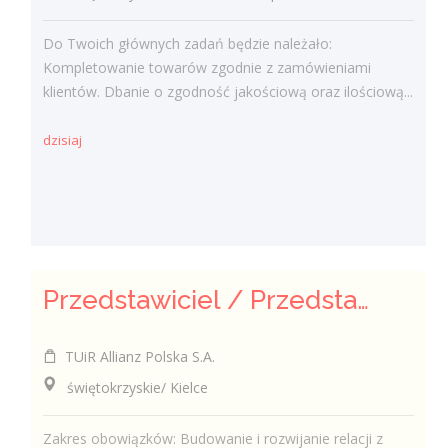
Do Twoich głównych zadań będzie należało:
Kompletowanie towarów zgodnie z zamówieniami
klientów. Dbanie o zgodność jakościową oraz ilościową...
dzisiaj
Przedstawiciel / Przedstawicielka ds. sprzedaży ubezpieczeń majątkowych
TUiR Allianz Polska S.A.
świętokrzyskie/ Kielce
Zakres obowiązków: Budowanie i rozwijanie relacji z