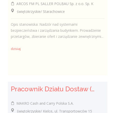
ARCOS FM PL SALLER POLBAU Sp. z o.o. Sp. K
świętokrzyskie/ Starachowice
Opis stanowiska: Nadzór nad systemami
bezpieczeństwa i zarządzania budynkiem. Prowadzenie
przetargów, zbieranie ofert i zarządzanie zewnętrznymi...
dzisiaj
Pracownik Działu Dostaw (K/M)
MAKRO Cash and Carry Polska S.A.
świętokrzyskie/ Kielce, ul. Transportowców 15