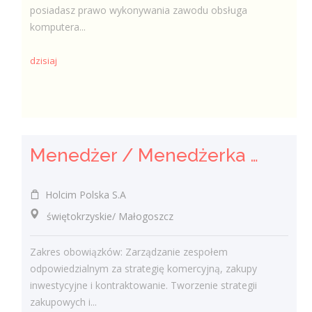
posiadasz prawo wykonywania zawodu obsługa
komputera...
dzisiaj
Menedżer / Menedżerka Zespołu Strategii Komercyjnej i Kontraktowania
Holcim Polska S.A
świętokrzyskie/ Małogoszcz
Zakres obowiązków: Zarządzanie zespołem
odpowiedzialnym za strategię komercyjną, zakupy
inwestycyjne i kontraktowanie. Tworzenie strategii
zakupowych i...