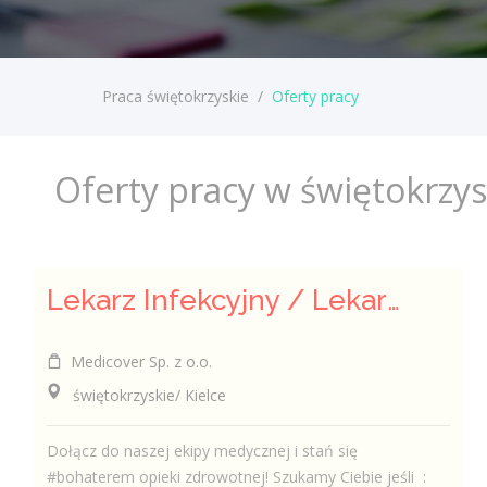
Praca świętokrzyskie
/
Oferty pracy
Oferty pracy w świętokrzy
Lekarz Infekcyjny / Lekarka Infekcyjna
Medicover Sp. z o.o.
świętokrzyskie/ Kielce
Dołącz do naszej ekipy medycznej i stań się
#bohaterem opieki zdrowotnej! Szukamy Ciebie jeśli ​ :